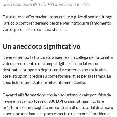
una risoluzione di 150 PPI invece che di 72.»
Tutte queste affermazioni sono errate o prive di senso e lungo
l’articolo comprenderemo perché. Per introdurre l’argomento
vorrei però iniziare con una storiella.
Un aneddoto significativo
Diverso tempo fa ho curato assieme a un collega dei tutorial in
video per un centro di stampa digitale. I tutorial erano
destinati al supporto degli utenti e contenevano tra le altre
cose istruzioni precise su come fornire i files per la stampa. Le
specifiche erano state fornite dal committente.
Davanti all’affermazione che la risoluzione ideale per i files da
inviare in stampa fosse di
300 DPI
ci ammutinammo: fare
un’affermazione sbagliata nel contesto di un tutorial destinato
a persone mediamente poco esperte è un errore. Il problema