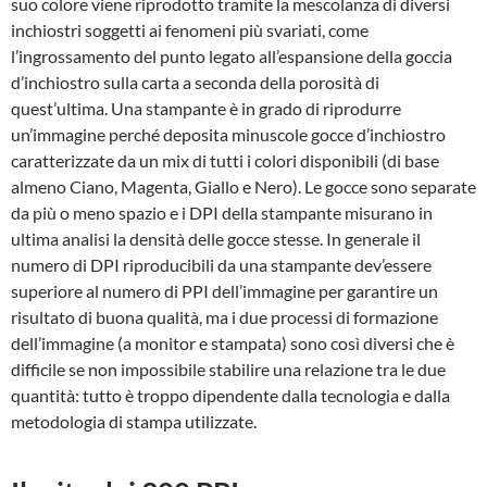
suo colore viene riprodotto tramite la mescolanza di diversi
inchiostri soggetti ai fenomeni più svariati, come
l’ingrossamento del punto legato all’espansione della goccia
d’inchiostro sulla carta a seconda della porosità di
quest’ultima. Una stampante è in grado di riprodurre
un’immagine perché deposita minuscole gocce d’inchiostro
caratterizzate da un mix di tutti i colori disponibili (di base
almeno Ciano, Magenta, Giallo e Nero). Le gocce sono separate
da più o meno spazio e i DPI della stampante misurano in
ultima analisi la densità delle gocce stesse. In generale il
numero di DPI riproducibili da una stampante dev’essere
superiore al numero di PPI dell’immagine per garantire un
risultato di buona qualità, ma i due processi di formazione
dell’immagine (a monitor e stampata) sono così diversi che è
difficile se non impossibile stabilire una relazione tra le due
quantità: tutto è troppo dipendente dalla tecnologia e dalla
metodologia di stampa utilizzate.