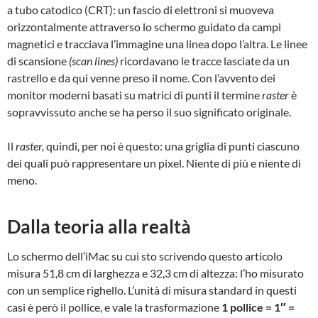
a tubo catodico (CRT): un fascio di elettroni si muoveva
orizzontalmente attraverso lo schermo guidato da campi
magnetici e tracciava l’immagine una linea dopo l’altra. Le linee
di scansione
(scan lines)
ricordavano le tracce lasciate da un
rastrello e da qui venne preso il nome. Con l’avvento dei
monitor moderni basati su matrici di punti il termine
raster
è
sopravvissuto anche se ha perso il suo significato originale.
Il
raster,
quindi, per noi è questo: una griglia di punti ciascuno
dei quali può rappresentare un pixel. Niente di più e niente di
meno.
Dalla teoria alla realtà
Lo schermo dell’iMac su cui sto scrivendo questo articolo
misura 51,8 cm di larghezza e 32,3 cm di altezza: l’ho misurato
con un semplice righello. L’unità di misura standard in questi
casi è però il pollice, e vale la trasformazione
1 pollice = 1″ =