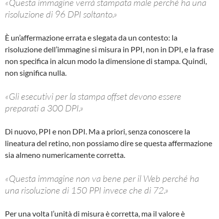
«Questa immagine verrà stampata male perché ha una
risoluzione di 96 DPI soltanto.»
È un’affermazione errata e slegata da un contesto: la
risoluzione dell’immagine si misura in PPI, non in DPI, e la frase
non specifica in alcun modo la dimensione di stampa. Quindi,
non significa nulla.
«Gli esecutivi per la stampa offset devono essere
preparati a 300 DPI.»
Di nuovo, PPI e non DPI. Ma a priori, senza conoscere la
lineatura del retino, non possiamo dire se questa affermazione
sia almeno numericamente corretta.
«Questa immagine non va bene per il Web perché ha
una risoluzione di 150 PPI invece che di 72.»
Per una volta l’unità di misura è corretta, ma il valore è