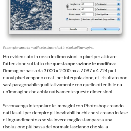
Il ricampionamento modifica le dimensioni in pixel dell’immagine.
Ho evidenziato in rosso le dimensioni in pixel per attirare
l’attenzione sul fatto che
questa operazione le modifica:
l’immagine passa da 3.000 x 2.000 px a 7.087 x 4.724 px. I
nuovi pixel vengono creati per interpolazione, e il risultato non
sarà paragonabile qualitativamente con quello ottenibile da
un’immagine che abbia nativamente queste dimensioni.
Se convenga interpolare le immagini con Photoshop creando
dati fasulli per riempire gli inevitabili buchi che si creano in fase
di ingrandimento o se sia invece meglio stampare a una
risoluzione più bassa del normale lasciando che sia la