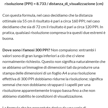
risoluzione (PPI) = 8.733 / distanza_di_visualizzazione (cm)
Con questa formula, nel caso decidiamo che la distanza
ottimale sia 55 cm il risultato è pari a circa 160 PPI; nel caso
decidiamo che sia di 72 cm il risultato è pari a circa 120 PPI. In
pratica, qualsiasi risoluzione compresa tra questi due estremi è
buona.
Dove sono i famosi 300 PPI?
Non compaiono: entrambi i
valori sono di gran lunga inferiori a ciò che ci viene
normalmente richiesto. Questo non significa naturalmente che
se abbiamo un’immagine di dimensioni tali da produrre una
stampa delle dimensioni di un foglio A4 a una risoluzione
effettiva di 300 PPI dobbiamo ridurne la risoluzione; significa
semmai che non dobbiamo strapparci i capelli per una
risoluzione apparentemente troppo bassa fino a che non
abbiamo stabilito le condizioni di visualizzazione.
La formula che ho presentato deriva da una serie di