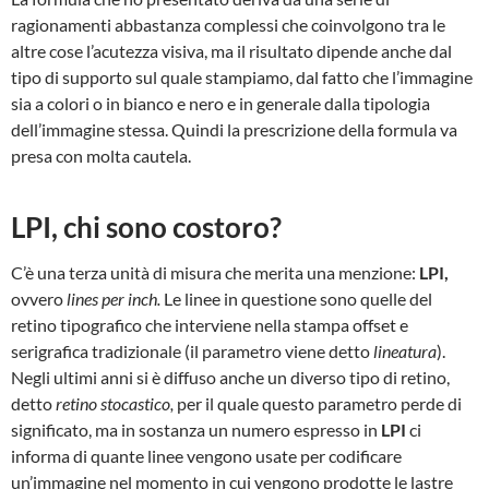
ragionamenti abbastanza complessi che coinvolgono tra le
altre cose l’acutezza visiva, ma il risultato dipende anche dal
tipo di supporto sul quale stampiamo, dal fatto che l’immagine
sia a colori o in bianco e nero e in generale dalla tipologia
dell’immagine stessa. Quindi la prescrizione della formula va
presa con molta cautela.
LPI, chi sono costoro?
C’è una terza unità di misura che merita una menzione:
LPI,
ovvero
lines per inch.
Le linee in questione sono quelle del
retino tipografico che interviene nella stampa offset e
serigrafica tradizionale (il parametro viene detto
lineatura
).
Negli ultimi anni si è diffuso anche un diverso tipo di retino,
detto
retino stocastico,
per il quale questo parametro perde di
significato, ma in sostanza un numero espresso in
LPI
ci
informa di quante linee vengono usate per codificare
un’immagine nel momento in cui vengono prodotte le lastre