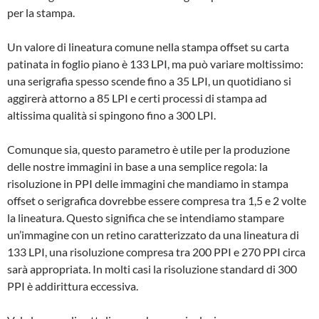
per la stampa.
Un valore di lineatura comune nella stampa offset su carta
patinata in foglio piano è 133 LPI, ma può variare moltissimo:
una serigrafia spesso scende fino a 35 LPI, un quotidiano si
aggirerà attorno a 85 LPI e certi processi di stampa ad
altissima qualità si spingono fino a 300 LPI.
Comunque sia, questo parametro è utile per la produzione
delle nostre immagini in base a una semplice regola: la
risoluzione in PPI delle immagini che mandiamo in stampa
offset o serigrafica dovrebbe essere compresa tra 1,5 e 2 volte
la lineatura. Questo significa che se intendiamo stampare
un’immagine con un retino caratterizzato da una lineatura di
133 LPI, una risoluzione compresa tra 200 PPI e 270 PPI circa
sarà appropriata. In molti casi la risoluzione standard di 300
PPI è addirittura eccessiva.