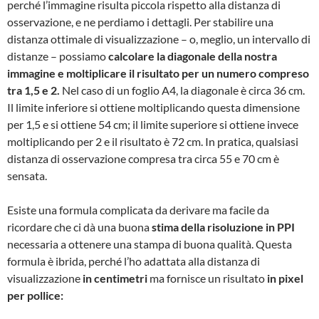
perché l’immagine risulta piccola rispetto alla distanza di
osservazione, e ne perdiamo i dettagli. Per stabilire una
distanza ottimale di visualizzazione – o, meglio, un intervallo di
distanze – possiamo
calcolare la diagonale della nostra
immagine e moltiplicare il risultato per un numero compreso
tra 1,5 e 2.
Nel caso di un foglio A4, la diagonale è circa 36 cm.
Il limite inferiore si ottiene moltiplicando questa dimensione
per 1,5 e si ottiene 54 cm; il limite superiore si ottiene invece
moltiplicando per 2 e il risultato è 72 cm. In pratica, qualsiasi
distanza di osservazione compresa tra circa 55 e 70 cm è
sensata.
Esiste una formula complicata da derivare ma facile da
ricordare che ci dà una buona
stima della risoluzione in PPI
necessaria a ottenere una stampa di buona qualità. Questa
formula è ibrida, perché l’ho adattata alla distanza di
visualizzazione
in centimetri
ma fornisce un risultato
in pixel
per pollice: