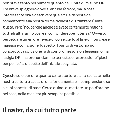
non stava tanto nel numero quanto nell’unità di misura:
DPI.
Tra breve spiegherò dove si annida l’errore, ma la cosa
interessante ora è descrivere quale fu la risposta del
committente alla nostra ferma richiesta di utilizzare l’unità
giusta,
PPI:
“no, perché anche se avete certamente ragione
tutti gli altri fanno così e si confonderebbe l’utenza.” Ovvero,
perpetuare un errore invece di correggerlo al fine di non creare
maggiore confusione. Rispetto il punto di vista, ma non
concordo. La soluzione fu di compromesso: non leggemmo mai
la sigla DPI ma pronunciammo per esteso l’espressione “pixel
per pollice” a dispetto dell’iniziale sbagliata.
Questo solo per dire quanto certe storture siano radicate nella
nostra cultura a causa di una fondamentale incomprensione su
alcuni concetti di base. Cerco quindi di mettere un po’ d’ordine
nel caos, nella maniera più semplice possibile.
Il
raster
, da cui tutto parte