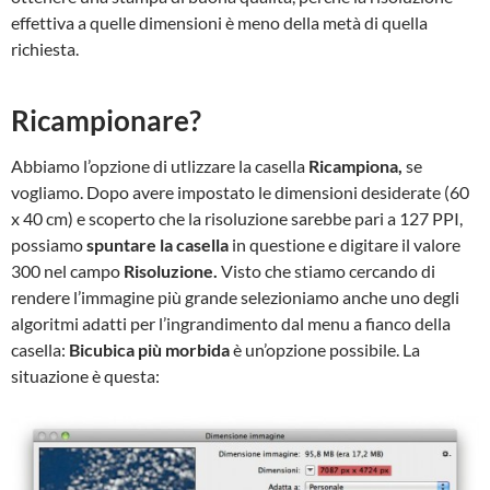
effettiva a quelle dimensioni è meno della metà di quella
richiesta.
Ricampionare?
Abbiamo l’opzione di utlizzare la casella
Ricampiona,
se
vogliamo. Dopo avere impostato le dimensioni desiderate (60
x 40 cm) e scoperto che la risoluzione sarebbe pari a 127 PPI,
possiamo
spuntare la casella
in questione e digitare il valore
300 nel campo
Risoluzione.
Visto che stiamo cercando di
rendere l’immagine più grande selezioniamo anche uno degli
algoritmi adatti per l’ingrandimento dal menu a fianco della
casella:
Bicubica più morbida
è un’opzione possibile. La
situazione è questa: