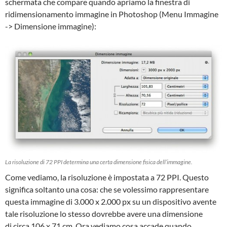
schermata che compare quando apriamo la finestra di
ridimensionamento immagine in Photoshop (Menu Immagine
-> Dimensione immagine):
La risoluzione di 72 PPI determina una certa dimensione fisica dell’immagine.
Come vediamo, la risoluzione è impostata a 72 PPI. Questo
significa soltanto una cosa: che se volessimo rappresentare
questa immagine di 3.000 x 2.000 px su un dispositivo avente
tale risoluzione lo stesso dovrebbe avere una dimensione
di circa 106 x 71 cm. Ora vediamo cosa accade quando