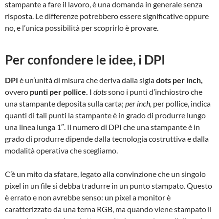
stampante a fare il lavoro, è una domanda in generale senza
risposta. Le differenze potrebbero essere significative oppure
no, e l’unica possibilità per scoprirlo è provare.
Per confondere le idee, i DPI
DPI
è un’unità di misura che deriva dalla sigla
dots per inch,
ovvero
punti per pollice.
I
dots
sono i punti d’inchiostro che
una stampante deposita sulla carta;
per inch,
per pollice, indica
quanti di tali punti la stampante è in grado di produrre lungo
una linea lunga 1″. Il numero di DPI che una stampante è in
grado di produrre dipende dalla tecnologia costruttiva e dalla
modalità operativa che scegliamo.
C’è un mito da sfatare, legato alla convinzione che un singolo
pixel in un file si debba tradurre in un punto stampato. Questo
è errato e non avrebbe senso: un pixel a monitor è
caratterizzato da una terna RGB, ma quando viene stampato il