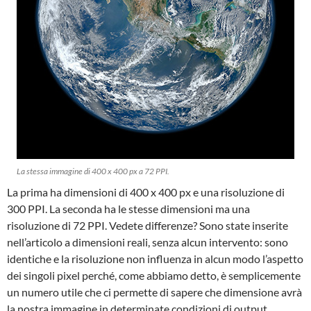
La stessa immagine di 400 x 400 px a 72 PPI.
La prima ha dimensioni di 400 x 400 px e una risoluzione di
300 PPI. La seconda ha le stesse dimensioni ma una
risoluzione di 72 PPI. Vedete differenze? Sono state inserite
nell’articolo a dimensioni reali, senza alcun intervento: sono
identiche e la risoluzione non influenza in alcun modo l’aspetto
dei singoli pixel perché, come abbiamo detto, è semplicemente
un numero utile che ci permette di sapere che dimensione avrà
la nostra immagine in determinate condizioni di output.