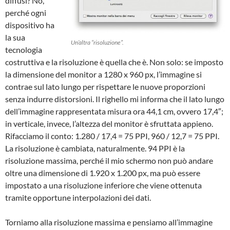
diffusi? No,
perché ogni
dispositivo ha
la sua
Un’altra “risoluzione”.
tecnologia
costruttiva e la risoluzione è quella che è. Non solo: se imposto
la dimensione del monitor a 1280 x 960 px, l’immagine si
contrae sul lato lungo per rispettare le nuove proporzioni
senza indurre distorsioni. Il righello mi informa che il lato lungo
dell’immagine rappresentata misura ora 44,1 cm, ovvero 17,4″;
in verticale, invece, l’altezza del monitor è sfruttata appieno.
Rifacciamo il conto: 1.280 / 17,4 = 75 PPI, 960 / 12,7 = 75 PPI.
La risoluzione è cambiata, naturalmente. 94 PPI è la
risoluzione massima, perché il mio schermo non può andare
oltre una dimensione di 1.920 x 1.200 px, ma può essere
impostato a una risoluzione inferiore che viene ottenuta
tramite opportune interpolazioni dei dati.
Torniamo alla risoluzione massima e pensiamo all’immagine