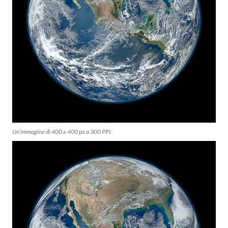
Un’immagine di 400 x 400 px a 300 PPI.