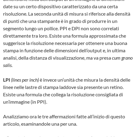
date su un certo dispositivo caratterizzato da una certa
risoluzione. La seconda unità di misura si riferisce alla densità
di punti che una stampante è in grado di produrre in un
segmento lungo un pollice. PPI e DPI non sono correlati
direttamente tra loro. Esiste una formula approssimata che
suggerisce la risoluzione necessaria per ottenere una buona
stampa in funzione delle dimensioni dell’output e, in ultima
analisi, della distanza di visualizzazione, ma va presa
cum grano
salis.
LPI
(lines per inch)
è invece un’unità che misura la densità delle
linee nelle lastre di stampa laddove sia presente un retino.
Esiste una formula che collega la risoluzione consigliata di
un’immagine (in PPI).
Analizziamo ora le tre affermazioni fatte all’inizio di questo
articolo, esaminandole una per una.