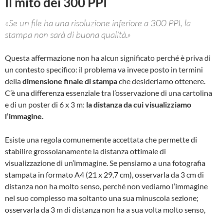
Il mito dei 300 PPI
«Se un file ha una risoluzione inferiore a 300 PPI, la
stampa non sarà di buona qualità.»
Questa affermazione non ha alcun significato perché è priva di
un contesto specifico: il problema va invece posto in termini
della
dimensione finale di stampa
che desideriamo ottenere.
C’è una differenza essenziale tra l’osservazione di una cartolina
e di un poster di 6 x 3 m:
la distanza da cui visualizziamo
l’immagine.
Esiste una regola comunemente accettata che permette di
stabilire grossolanamente la distanza ottimale di
visualizzazione di un’immagine. Se pensiamo a una fotografia
stampata in formato A4 (21 x 29,7 cm), osservarla da 3 cm di
distanza non ha molto senso, perché non vediamo l’immagine
nel suo complesso ma soltanto una sua minuscola sezione;
osservarla da 3 m di distanza non ha a sua volta molto senso,