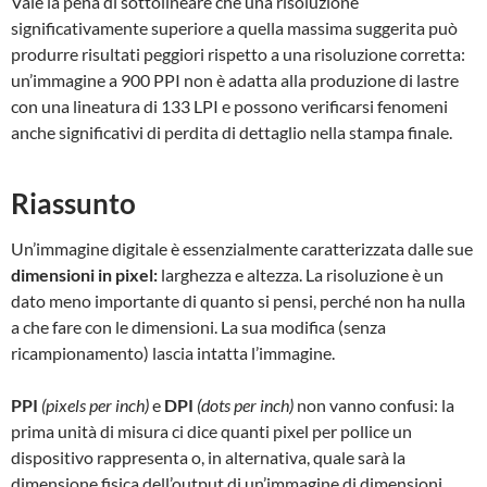
Vale la pena di sottolineare che una risoluzione
significativamente superiore a quella massima suggerita può
produrre risultati peggiori rispetto a una risoluzione corretta:
un’immagine a 900 PPI non è adatta alla produzione di lastre
con una lineatura di 133 LPI e possono verificarsi fenomeni
anche significativi di perdita di dettaglio nella stampa finale.
Riassunto
Un’immagine digitale è essenzialmente caratterizzata dalle sue
dimensioni in pixel:
larghezza e altezza. La risoluzione è un
dato meno importante di quanto si pensi, perché non ha nulla
a che fare con le dimensioni. La sua modifica (senza
ricampionamento) lascia intatta l’immagine.
PPI
(pixels per inch)
e
DPI
(dots per inch)
non vanno confusi: la
prima unità di misura ci dice quanti pixel per pollice un
dispositivo rappresenta o, in alternativa, quale sarà la
dimensione fisica dell’output di un’immagine di dimensioni