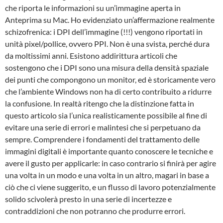
che riporta le informazioni su un’immagine aperta in
Anteprima su Mac. Ho evidenziato un’affermazione realmente
schizofrenica: i DPI dell’immagine (!!!) vengono riportati in
unità pixel/pollice, ovvero PPI. Non è una svista, perché dura
da moltissimi anni. Esistono addirittura articoli che
sostengono che i DPI sono una misura della densità spaziale
dei punti che compongono un monitor, ed è storicamente vero
che l’ambiente Windows non ha di certo contribuito a ridurre
la confusione. In realtà ritengo che la distinzione fatta in
questo articolo sia l’unica realisticamente possibile al fine di
evitare una serie di errori e malintesi che si perpetuano da
sempre. Comprendere i fondamenti del trattamento delle
immagini digitali è importante quanto conoscere le tecniche e
avere il gusto per applicarle: in caso contrario si finirà per agire
una volta in un modo e una volta in un altro, magari in base a
ciò che ci viene suggerito, e un flusso di lavoro potenzialmente
solido scivolerà presto in una serie di incertezze e
contraddizioni che non potranno che produrre errori.