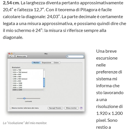
2,54 cm.
La larghezza diventa pertanto approssimativamente
20,4″ e l’altezza 12,7″. Con il teorema di Pitagora è facile
calcolare la diagonale: 24,03″. La parte decimale è certamente
legata a una misura approssimativa, e possiamo quindi dire che
il mio schermo è 24″: la misura si riferisce sempre alla
diagonale.
Una breve
escursione
nelle
preferenze di
sistema mi
informa che
sto lavorando
a una
risoluzione di
1.920 x 1.200
pixel. Sono
La “risoluzione” del mio monitor.
restio a