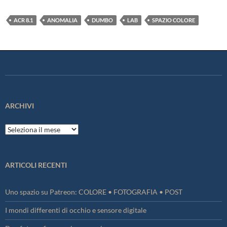
ACR 8.1
ANOMALIA
DUMBO
LAB
SPAZIO COLORE
ARCHIVI
Archivi
ARTICOLI RECENTI
Uno spazio su Patreon: COLORE • FOTOGRAFIA • POST
I mondi differenti di occhio e sensore digitale