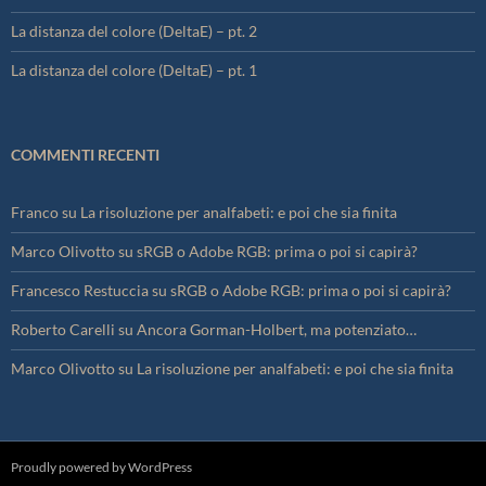
La distanza del colore (DeltaE) – pt. 2
La distanza del colore (DeltaE) – pt. 1
COMMENTI RECENTI
Franco
su
La risoluzione per analfabeti: e poi che sia finita
Marco Olivotto
su
sRGB o Adobe RGB: prima o poi si capirà?
Francesco Restuccia
su
sRGB o Adobe RGB: prima o poi si capirà?
Roberto Carelli
su
Ancora Gorman-Holbert, ma potenziato…
Marco Olivotto
su
La risoluzione per analfabeti: e poi che sia finita
Proudly powered by WordPress