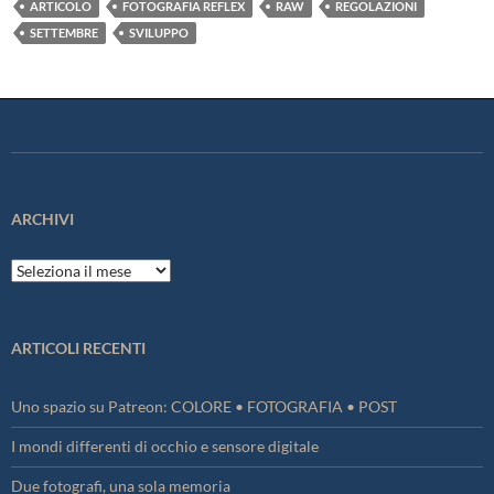
ARTICOLO
FOTOGRAFIA REFLEX
RAW
REGOLAZIONI
SETTEMBRE
SVILUPPO
ARCHIVI
Archivi
ARTICOLI RECENTI
Uno spazio su Patreon: COLORE • FOTOGRAFIA • POST
I mondi differenti di occhio e sensore digitale
Due fotografi, una sola memoria