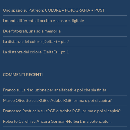
Uno spazio su Patreon: COLORE • FOTOGRAFIA • POST
I mondi differenti di occhio e sensore digitale
Due fotografi, una sola memoria
La distanza del colore (DeltaE) – pt. 2
La distanza del colore (DeltaE) – pt. 1
COMMENTI RECENTI
Franco
su
La risoluzione per analfabeti: e poi che sia finita
Marco Olivotto
su
sRGB o Adobe RGB: prima o poi si capirà?
Francesco Restuccia
su
sRGB o Adobe RGB: prima o poi si capirà?
Roberto Carelli
su
Ancora Gorman-Holbert, ma potenziato…