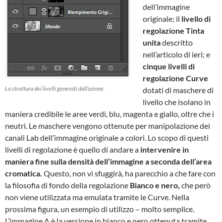
dell’immagine
originale; il
livello di
regolazione Tinta
unita
descritto
nell’articolo di ieri; e
cinque livelli di
regolazione Curve
La struttura dei livelli generati dall’azione.
dotati di maschere di
livello che isolano in
maniera credibile le aree verdi, blu, magenta e giallo, oltre che i
neutri. Le maschere vengono ottenute per manipolazione dei
canali Lab dell’immagine originale a colori. Lo scopo di questi
livelli di regolazione è quello di andare a
intervenire in
maniera fine sulla densità dell’immagine a seconda dell’area
cromatica.
Questo, non vi sfuggirà, ha parecchio a che fare con
la filosofia di fondo della regolazione
Bianco e nero,
che però
non viene utilizzata ma emulata tramite le Curve. Nella
prossima figura, un esempio di utilizzo – molto semplice.
L’immagine A è la versione in bianco e nero ottenuta tramite