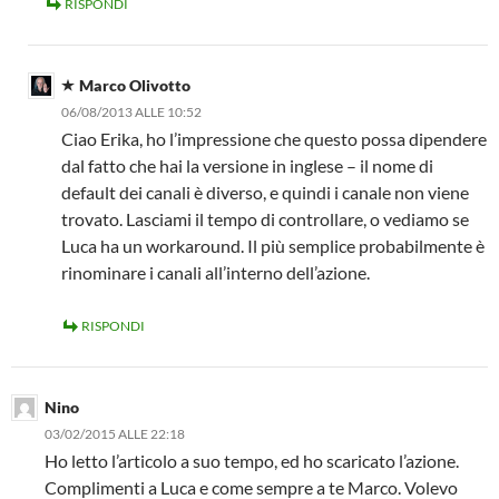
RISPONDI
Marco Olivotto
06/08/2013 ALLE 10:52
Ciao Erika, ho l’impressione che questo possa dipendere
dal fatto che hai la versione in inglese – il nome di
default dei canali è diverso, e quindi i canale non viene
trovato. Lasciami il tempo di controllare, o vediamo se
Luca ha un workaround. Il più semplice probabilmente è
rinominare i canali all’interno dell’azione.
RISPONDI
Nino
03/02/2015 ALLE 22:18
Ho letto l’articolo a suo tempo, ed ho scaricato l’azione.
Complimenti a Luca e come sempre a te Marco. Volevo