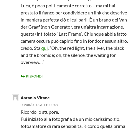
Luca, è poco politicamente corretto – ma mi hai
prestato il fianco per condividere un link che descrive
in maniera perfetta ciò di cui parli. È un brano dei Van
der Graaf (non Generator, era un’altra incarnazione,
questa) intitolato “Last Frame”. Chiunque abbia fatto
camera oscura può capirlo fino in fondo; nessun altro,
credo. Sta
qui
. “Oh, the red light, the silver, the black
and the bromide; oh, the silence, the waiting for
overview…”
RISPONDI
Antonio Vitone
03/08/2013 ALLE 11:48
Ricordo lo stupore.
Fui iniziato alla fotografia da un mio carissimo zio,
fotoamatore di rara sensibilità. Ricordo quella prima