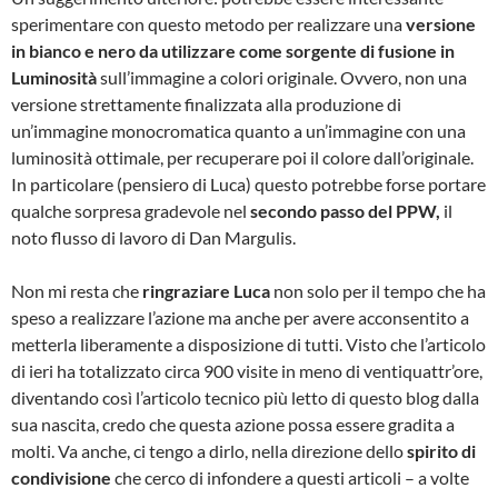
sperimentare con questo metodo per realizzare una
versione
in bianco e nero da utilizzare come sorgente di fusione in
Luminosità
sull’immagine a colori originale. Ovvero, non una
versione strettamente finalizzata alla produzione di
un’immagine monocromatica quanto a un’immagine con una
luminosità ottimale, per recuperare poi il colore dall’originale.
In particolare (pensiero di Luca) questo potrebbe forse portare
qualche sorpresa gradevole nel
secondo passo del PPW,
il
noto flusso di lavoro di Dan Margulis.
Non mi resta che
ringraziare Luca
non solo per il tempo che ha
speso a realizzare l’azione ma anche per avere acconsentito a
metterla liberamente a disposizione di tutti. Visto che l’articolo
di ieri ha totalizzato circa 900 visite in meno di ventiquattr’ore,
diventando così l’articolo tecnico più letto di questo blog dalla
sua nascita, credo che questa azione possa essere gradita a
molti. Va anche, ci tengo a dirlo, nella direzione dello
spirito di
condivisione
che cerco di infondere a questi articoli – a volte