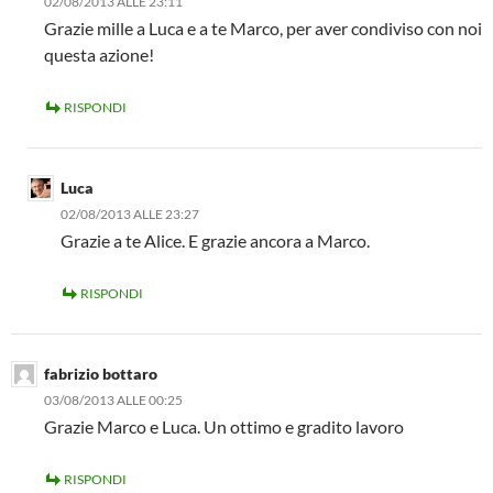
02/08/2013 ALLE 23:11
Grazie mille a Luca e a te Marco, per aver condiviso con noi
questa azione!
RISPONDI
Luca
02/08/2013 ALLE 23:27
Grazie a te Alice. E grazie ancora a Marco.
RISPONDI
fabrizio bottaro
03/08/2013 ALLE 00:25
Grazie Marco e Luca. Un ottimo e gradito lavoro
RISPONDI