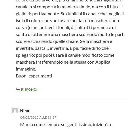
canale b si comporta in maniera simile, ma con il blu e il
giallo rispettivamente. Se duplichi il canale che meglio ti
isola il colore che vuoi usare per la tua maschera, una
curva (o anche Livelli tonali, di solito) ti permette di
solito di ottenere una maschera scurendo molto le parti
scure e schiarendo quelle chiare. Se la maschera è
invertita, basta… invertirla. È più facile dirlo che
spiegarlo: poi puoi usare il canale modificato come
maschera trasferendolo nella stessa con Applica
immagine.
Buoni esperimenti!
RISPONDI
Nino
04/02/2015 ALLE 19:37
Marco come sempre sei gentilissimo, inizierò a