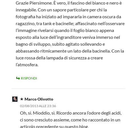
Grazie Piersimone. È vero, il fascino del bianco e nero è
innegabile. Con un sapore particolare per chi la
fotografia ha iniziato ad impararla in camera oscura da
ragazzino, tra tank e bacinelle; affascinato nell’osservare
l’immagine rivelarsi quando il foglio bianco appena
esposto alla luce dell’ingranditore veniva immerso nel
bagno di sviluppo, subito agitato sollevando e
abbassando ritmicamente un lato della bacinella. Con la
luce rossa della lampada di sicurezza a creare
l’atmosfera.
RISPONDI
Marco Olivotto
02/08/2013 ALLE 23:36
Oh, sì. Mioddio, sì. Ricordo ancora l’odore degli acidi,
ci sono cresciuto assieme, come ho raccontato in un
articolo precedente su questo blog.