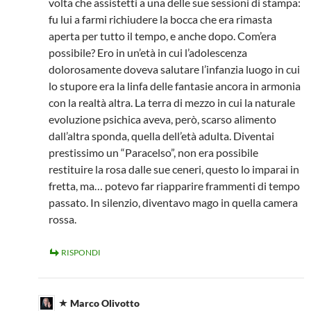
volta che assistetti a una delle sue sessioni di stampa:
fu lui a farmi richiudere la bocca che era rimasta
aperta per tutto il tempo, e anche dopo. Com’era
possibile? Ero in un’età in cui l’adolescenza
dolorosamente doveva salutare l’infanzia luogo in cui
lo stupore era la linfa delle fantasie ancora in armonia
con la realtà altra. La terra di mezzo in cui la naturale
evoluzione psichica aveva, però, scarso alimento
dall’altra sponda, quella dell’età adulta. Diventai
prestissimo un “Paracelso”, non era possibile
restituire la rosa dalle sue ceneri, questo lo imparai in
fretta, ma… potevo far riapparire frammenti di tempo
passato. In silenzio, diventavo mago in quella camera
rossa.
RISPONDI
Marco Olivotto