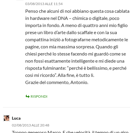
03/08/2013 ALLE 11:54
Penso che alcuni di noi abbiano questa cosa cablata
in hardware nel DNA – chimica o digitale, poco
importa in fondo. A meno di quattro anni mio figlio
prese un libro d’arte dallo scaffale e con la sua
compattina iniziò a fotografarne metodicamente le
pagine, con mia massima sorpresa. Quando gli
chiesi perché lo stesse facendo mi guardò come se
non fossi esattamente intelligente e mi diede una
risposta fulminante: “perché è bellissimo, e perché
così mi ricordo”. Alla fine, è tutto lì.
Grazie del commento, Antonio.
RISPONDI
Luca
02/08/2013 ALLE 20:48
Troppo generoso Marco. E che velocità, il tempo di un giro