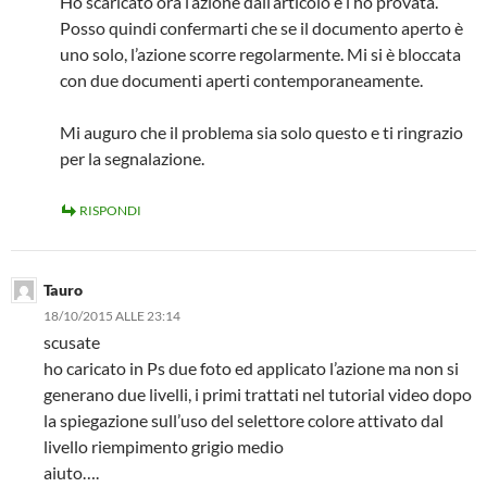
Ho scaricato ora l’azione dall’articolo e l’ho provata.
Posso quindi confermarti che se il documento aperto è
uno solo, l’azione scorre regolarmente. Mi si è bloccata
con due documenti aperti contemporaneamente.
Mi auguro che il problema sia solo questo e ti ringrazio
per la segnalazione.
RISPONDI
Tauro
18/10/2015 ALLE 23:14
scusate
ho caricato in Ps due foto ed applicato l’azione ma non si
generano due livelli, i primi trattati nel tutorial video dopo
la spiegazione sull’uso del selettore colore attivato dal
livello riempimento grigio medio
aiuto….