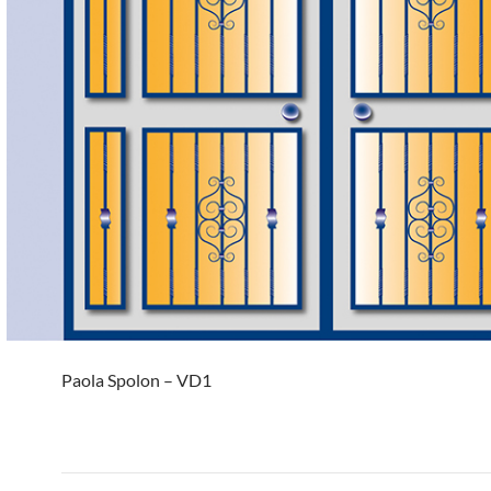
Paola Spolon – VD1