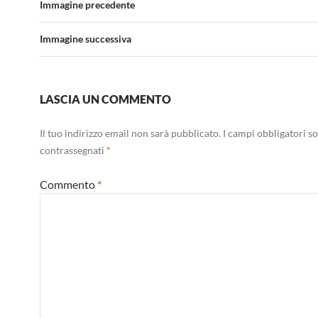
Immagine precedente
Immagine successiva
LASCIA UN COMMENTO
Il tuo indirizzo email non sarà pubblicato.
I campi obbligatori s
contrassegnati
*
Commento
*