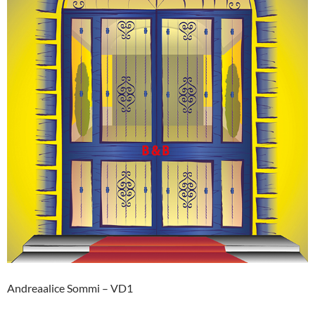
Andreaalice Sommi – VD1