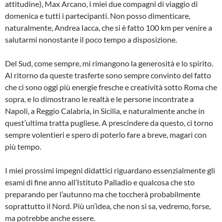
attitudine), Max Arcano, i miei due compagni di viaggio di
domenica e tutti i partecipanti. Non posso dimenticare,
naturalmente, Andrea Iacca, che si è fatto 100 km per venire a
salutarmi nonostante il poco tempo a disposizione.
Del Sud, come sempre, mi rimangono la generosità e lo spirito.
Al ritorno da queste trasferte sono sempre convinto del fatto
che ci sono oggi più energie fresche e creatività sotto Roma che
sopra, e lo dimostrano le realtà e le persone incontrate a
Napoli, a Reggio Calabria, in Sicilia, e naturalmente anche in
quest’ultima tratta pugliese. A prescindere da questo, ci torno
sempre volentieri e spero di poterlo fare a breve, magari con
più tempo.
I miei prossimi impegni didattici riguardano essenzialmente gli
esami di fine anno all’Istituto Palladio e qualcosa che sto
preparando per l’autunno ma che toccherà probabilmente
soprattutto il Nord. Più un’idea, che non si sa, vedremo, forse,
ma potrebbe anche essere.