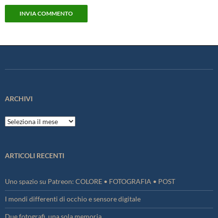
ARCHIVI
Archivi
ARTICOLI RECENTI
Uno spazio su Patreon: COLORE • FOTOGRAFIA • POST
I mondi differenti di occhio e sensore digitale
Due fotografi, una sola memoria