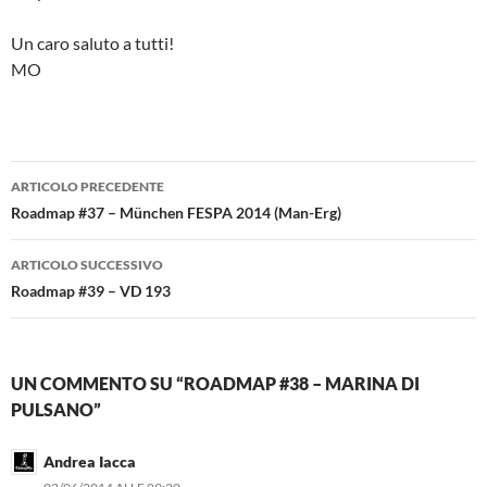
Un caro saluto a tutti!
MO
Navigazione
ARTICOLO PRECEDENTE
articolo
Roadmap #37 – München FESPA 2014 (Man-Erg)
ARTICOLO SUCCESSIVO
Roadmap #39 – VD 193
UN COMMENTO SU “ROADMAP #38 – MARINA DI
PULSANO”
Andrea Iacca