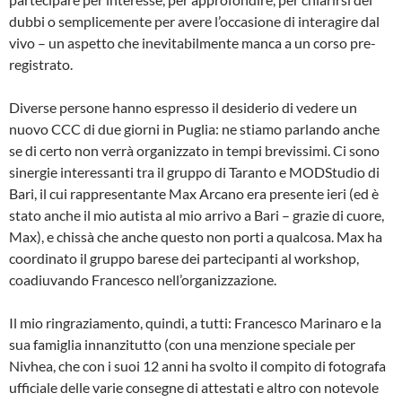
dubbi o semplicemente per avere l’occasione di interagire dal
vivo – un aspetto che inevitabilmente manca a un corso pre-
registrato.
Diverse persone hanno espresso il desiderio di vedere un
nuovo CCC di due giorni in Puglia: ne stiamo parlando anche
se di certo non verrà organizzato in tempi brevissimi. Ci sono
sinergie interessanti tra il gruppo di Taranto e MODStudio di
Bari, il cui rappresentante Max Arcano era presente ieri (ed è
stato anche il mio autista al mio arrivo a Bari – grazie di cuore,
Max), e chissà che anche questo non porti a qualcosa. Max ha
coordinato il gruppo barese dei partecipanti al workshop,
coadiuvando Francesco nell’organizzazione.
Il mio ringraziamento, quindi, a tutti: Francesco Marinaro e la
sua famiglia innanzitutto (con una menzione speciale per
Nivhea, che con i suoi 12 anni ha svolto il compito di fotografa
ufficiale delle varie consegne di attestati e altro con notevole