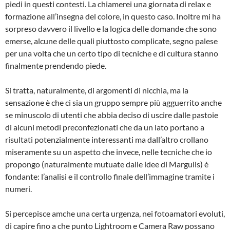
piedi in questi contesti. La chiamerei una giornata di relax e
formazione all’insegna del colore, in questo caso. Inoltre mi ha
sorpreso davvero il livello e la logica delle domande che sono
emerse, alcune delle quali piuttosto complicate, segno palese
per una volta che un certo tipo di tecniche e di cultura stanno
finalmente prendendo piede.
Si tratta, naturalmente, di argomenti di nicchia, ma la
sensazione è che ci sia un gruppo sempre più agguerrito anche
se minuscolo di utenti che abbia deciso di uscire dalle pastoie
di alcuni metodi preconfezionati che da un lato portano a
risultati potenzialmente interessanti ma dall’altro crollano
miseramente su un aspetto che invece, nelle tecniche che io
propongo (naturalmente mutuate dalle idee di Margulis) è
fondante: l’analisi e il controllo finale dell’immagine tramite i
numeri.
Si percepisce amche una certa urgenza, nei fotoamatori evoluti,
di capire fino a che punto Lightroom e Camera Raw possano