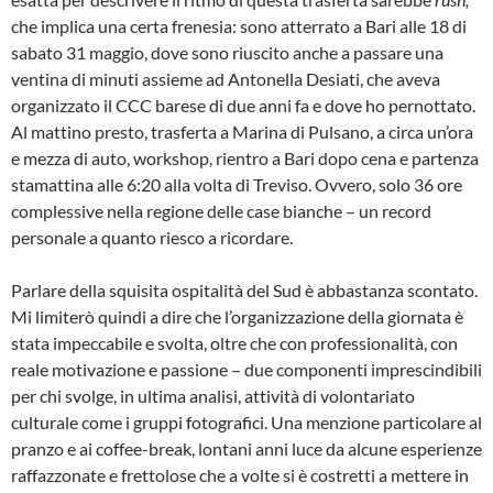
che implica una certa frenesia: sono atterrato a Bari alle 18 di
sabato 31 maggio, dove sono riuscito anche a passare una
ventina di minuti assieme ad Antonella Desiati, che aveva
organizzato il CCC barese di due anni fa e dove ho pernottato.
Al mattino presto, trasferta a Marina di Pulsano, a circa un’ora
e mezza di auto, workshop, rientro a Bari dopo cena e partenza
stamattina alle 6:20 alla volta di Treviso. Ovvero, solo 36 ore
complessive nella regione delle case bianche – un record
personale a quanto riesco a ricordare.
Parlare della squisita ospitalità del Sud è abbastanza scontato.
Mi limiterò quindi a dire che l’organizzazione della giornata è
stata impeccabile e svolta, oltre che con professionalità, con
reale motivazione e passione – due componenti imprescindibili
per chi svolge, in ultima analisi, attività di volontariato
culturale come i gruppi fotografici. Una menzione particolare al
pranzo e ai coffee-break, lontani anni luce da alcune esperienze
raffazzonate e frettolose che a volte si è costretti a mettere in