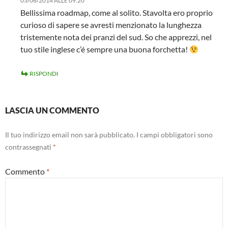
03/06/2014 ALLE 09:20
Bellissima roadmap, come al solito. Stavolta ero proprio
curioso di sapere se avresti menzionato la lunghezza
tristemente nota dei pranzi del sud. So che apprezzi, nel
tuo stile inglese c’é sempre una buona forchetta!
RISPONDI
LASCIA UN COMMENTO
Il tuo indirizzo email non sarà pubblicato.
I campi obbligatori sono
contrassegnati
*
Commento
*