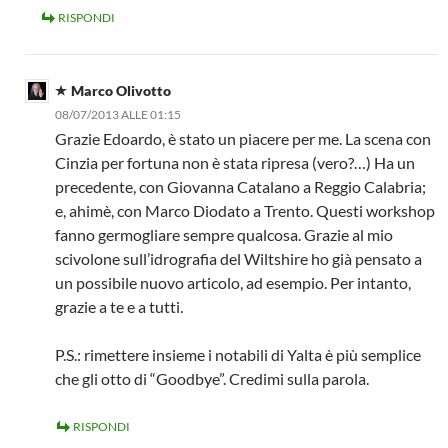
RISPONDI
Marco Olivotto
08/07/2013 ALLE 01:15
Grazie Edoardo, è stato un piacere per me. La scena con
Cinzia per fortuna non è stata ripresa (vero?…) Ha un
precedente, con Giovanna Catalano a Reggio Calabria;
e, ahimè, con Marco Diodato a Trento. Questi workshop
fanno germogliare sempre qualcosa. Grazie al mio
scivolone sull’idrografia del Wiltshire ho già pensato a
un possibile nuovo articolo, ad esempio. Per intanto,
grazie a te e a tutti.
P.S.: rimettere insieme i notabili di Yalta è più semplice
che gli otto di “Goodbye”. Credimi sulla parola.
RISPONDI