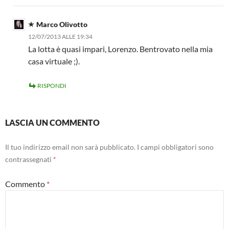
Marco Olivotto
12/07/2013 ALLE 19:34
La lotta è quasi impari, Lorenzo. Bentrovato nella mia
casa virtuale ;).
RISPONDI
LASCIA UN COMMENTO
Il tuo indirizzo email non sarà pubblicato.
I campi obbligatori sono
contrassegnati
*
Commento
*