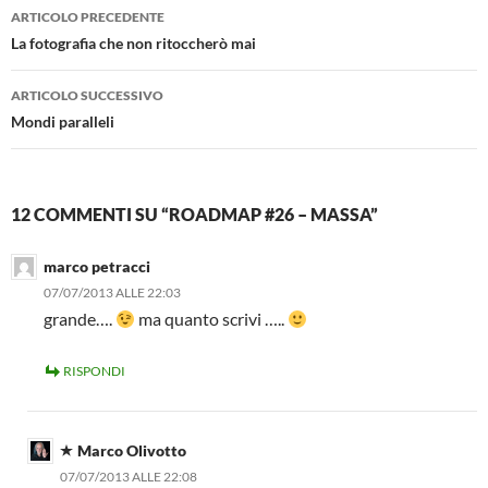
Navigazione
ARTICOLO PRECEDENTE
articolo
La fotografia che non ritoccherò mai
ARTICOLO SUCCESSIVO
Mondi paralleli
12 COMMENTI SU “ROADMAP #26 – MASSA”
marco petracci
07/07/2013 ALLE 22:03
grande….
ma quanto scrivi …..
RISPONDI
Marco Olivotto
07/07/2013 ALLE 22:08