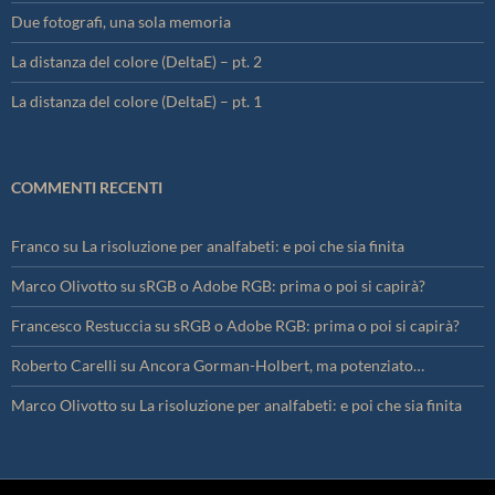
Due fotografi, una sola memoria
La distanza del colore (DeltaE) – pt. 2
La distanza del colore (DeltaE) – pt. 1
COMMENTI RECENTI
Franco
su
La risoluzione per analfabeti: e poi che sia finita
Marco Olivotto
su
sRGB o Adobe RGB: prima o poi si capirà?
Francesco Restuccia
su
sRGB o Adobe RGB: prima o poi si capirà?
Roberto Carelli
su
Ancora Gorman-Holbert, ma potenziato…
Marco Olivotto
su
La risoluzione per analfabeti: e poi che sia finita