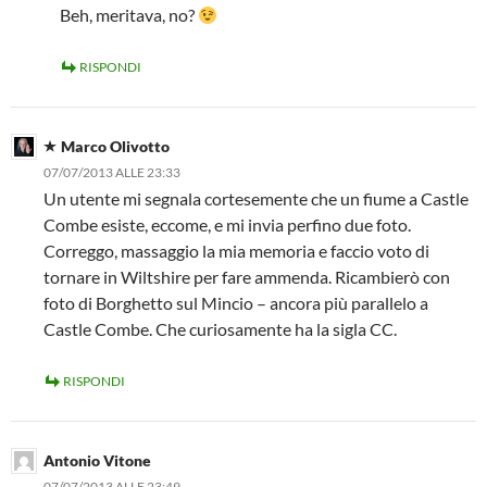
Beh, meritava, no?
RISPONDI
Marco Olivotto
07/07/2013 ALLE 23:33
Un utente mi segnala cortesemente che un fiume a Castle
Combe esiste, eccome, e mi invia perfino due foto.
Correggo, massaggio la mia memoria e faccio voto di
tornare in Wiltshire per fare ammenda. Ricambierò con
foto di Borghetto sul Mincio – ancora più parallelo a
Castle Combe. Che curiosamente ha la sigla CC.
RISPONDI
Antonio Vitone
07/07/2013 ALLE 23:49