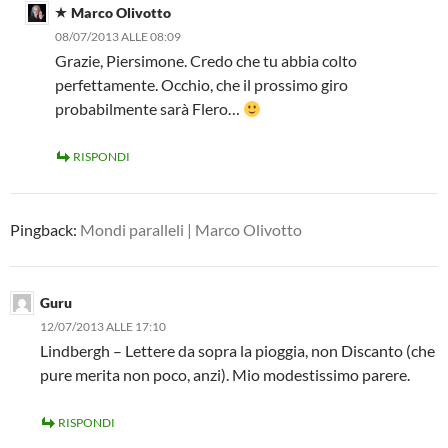
Marco Olivotto
08/07/2013 ALLE 08:09
Grazie, Piersimone. Credo che tu abbia colto
perfettamente. Occhio, che il prossimo giro
probabilmente sarà Flero…
RISPONDI
Pingback:
Mondi paralleli | Marco Olivotto
Guru
12/07/2013 ALLE 17:10
Lindbergh – Lettere da sopra la pioggia, non Discanto (che
pure merita non poco, anzi). Mio modestissimo parere.
RISPONDI