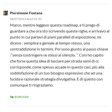
Piersimone Fontana
08/07/2013 ALLE 01:50
Marco, mentre leggevo questa roadmap, e ti prego di
guardare a che ora sto scrivendo queste righe, e arrivavo al
punto in cui parlavi di piani paralleli di esposizione, mi
dicevo : semplice e geniale al tempo stesso, una
contraddizione in termini. Poi sono giunto al passo chiave
:”senza costringere se stessi al silenzio. “. Così ho capito
che forse questa idea di lasciare per strada semi di cc
corrisponde, come spesso accade in questo casi, più alla
soddisfazione di un tuo bisogno espressivo che ad una
lucida e razionale strategia divulgativa. E di questo con
comunque ti ringraziamo.
RISPONDI