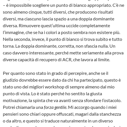
– è impossibile scegliere un punto di bianco appropriato. C’è ne
sono almeno cinque, tutti diversi, che producono risultati
diversi, ma ciascuno lascia spazio a una doppia dominante
diversa. Rimuovere quest’ultima uccide completamente
l’immagine, che se ha i colori a posto sembra non esistere più.
Nella seconda, invece, il punto di bianco si trova subito e tutto
torna. La doppia dominante, corretta, non sfascia nulla. Un
caso davvero interessante, perché mette seriamente alla prova
diverse capacità di recupero di ACR, che lavora al limite.
Per quanto sono stato in grado di percepire, anche se il
giudizio dovrebbe essere dato da chi ha partecipato, questo è
stato uno dei migliori workshop di sempre almeno dal mio
punto di vista. Lo è stato perché ho sentito la giusta
motivazione, la spinta che va avanti senza sfondare l’ostacolo.
Potrei chiamarla una
forza gentile
. Mi accorgo quando i miei
pensieri sono chiari oppure offuscati, magari dalla stanchezza
o da altro, e questo si traduce naturalmente in un diverso