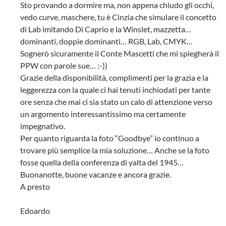
Sto provando a dormire ma, non appena chiudo gli occhi,
vedo curve, maschere, tu è Cinzia che simulare il concetto
di Lab imitando Di Caprio e la Winslet, mazzetta…
dominanti, doppie dominanti… RGB, Lab, CMYK…
Sognerò sicuramente il Conte Mascetti che mi spiegherà il
PPW con parole sue… :-))
Grazie della disponibilità, complimenti per la grazia e la
leggerezza con la quale ci hai tenuti inchiodati per tante
ore senza che mai ci sia stato un calo di attenzione verso
un argomento interessantissimo ma certamente
impegnativo.
Per quanto riguarda la foto “Goodbye” io continuo a
trovare più semplice la mia soluzione… Anche se la foto
fosse quella della conferenza di yalta del 1945…
Buonanotte, buone vacanze e ancora grazie.
A presto
Edoardo