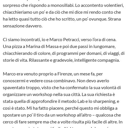
sorpreso che rispondo a monosillabi. Lo accontento volentieri,
chiacchieriamo un po’ e da ciò che mi dice mi rendo conto che
ha letto quasi tutto ciò che ho scritto, un po’ ovunque. Strana
sensazione davvero.
Ci siamo incontrati, io e Marco Petracci, verso l’ora di cena.
Una pizza a Marina di Massa e poi due passi in lungomare,
chiacchierando di colore, di programmi per domani, di viaggi, di
storie di vita. Rilassante e gradevole, intelligente compagnia.
Marco era venuto proprio a Firenze, un mese fa, per
conoscermi e vedere cosa combinavo. Non devo averlo
spaventato troppo, visto che ha confermato la sua volontà di
organizzare un workshop nella sua città. La sua richiesta è
stata quella di approfondire il metodo Lab e lo sharpening, e
così è stato. Mi ha fatto piacere, perché questo mi obbliga a
spostare un po’ il tiro da un workshop all’altro – qualcosa che
cerco di fare sempre ma che a volte risulta più facile di altre. In