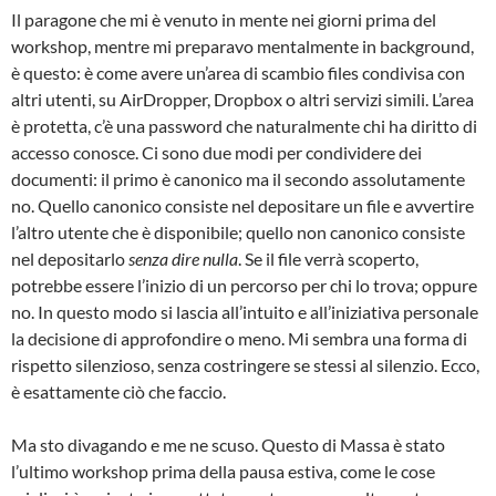
Il paragone che mi è venuto in mente nei giorni prima del
workshop, mentre mi preparavo mentalmente in background,
è questo: è come avere un’area di scambio files condivisa con
altri utenti, su AirDropper, Dropbox o altri servizi simili. L’area
è protetta, c’è una password che naturalmente chi ha diritto di
accesso conosce. Ci sono due modi per condividere dei
documenti: il primo è canonico ma il secondo assolutamente
no. Quello canonico consiste nel depositare un file e avvertire
l’altro utente che è disponibile; quello non canonico consiste
nel depositarlo
senza dire nulla
. Se il file verrà scoperto,
potrebbe essere l’inizio di un percorso per chi lo trova; oppure
no. In questo modo si lascia all’intuito e all’iniziativa personale
la decisione di approfondire o meno. Mi sembra una forma di
rispetto silenzioso, senza costringere se stessi al silenzio. Ecco,
è esattamente ciò che faccio.
Ma sto divagando e me ne scuso. Questo di Massa è stato
l’ultimo workshop prima della pausa estiva, come le cose