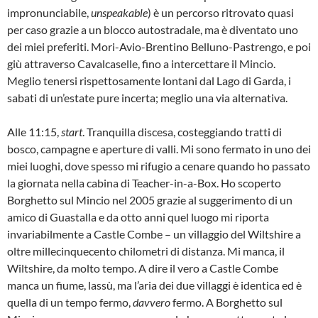
impronunciabile,
unspeakable
) è un percorso ritrovato quasi
per caso grazie a un blocco autostradale, ma è diventato uno
dei miei preferiti. Mori-Avio-Brentino Belluno-Pastrengo, e poi
giù attraverso Cavalcaselle, fino a intercettare il Mincio.
Meglio tenersi rispettosamente lontani dal Lago di Garda, i
sabati di un’estate pure incerta; meglio una via alternativa.
Alle 11:15,
start
. Tranquilla discesa, costeggiando tratti di
bosco, campagne e aperture di valli. Mi sono fermato in uno dei
miei luoghi, dove spesso mi rifugio a cenare quando ho passato
la giornata nella cabina di Teacher-in-a-Box. Ho scoperto
Borghetto sul Mincio nel 2005 grazie al suggerimento di un
amico di Guastalla e da otto anni quel luogo mi riporta
invariabilmente a Castle Combe – un villaggio del Wiltshire a
oltre millecinquecento chilometri di distanza. Mi manca, il
Wiltshire, da molto tempo. A dire il vero a Castle Combe
manca un fiume, lassù, ma l’aria dei due villaggi è identica ed è
quella di un tempo fermo,
davvero
fermo. A Borghetto sul