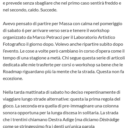
e prevede senza sbagliare che nel primo caso sentirà freddo e
nel secondo, caldo. Succede.
Avevo pensato di partire per Massa con calma nel pomeriggio
di sabato 6 per arrivare verso sera e tenere il workshop
organizzato da Marco Petracci per il Laboratorio Artistico
Fotografico il giorno dopo. Volevo anche ripartire subito dopo
l’evento. Le cose a volte però cambiano in corso d’opera come il
tempo di una stagione a metà. Chi segue questa serie di articoli
dedicata alle mie trasferte per corsi o workshop sa bene che le
Roadmap riguardano più la mente che la strada. Questa non fa
eccezione.
Nella tarda mattinata di sabato ho deciso repentinamente di
viaggiare lungo strade alternative: questa la prima regola del
gioco. La seconda era quella di pre-immaginare una colonna
sonora opportuna per la lunga discesa in solitaria. La strada
che i trentini chiamano Destra Adige (ma diciamo
Dèstràdige
come se stringessimo fra i denti un’unica parola