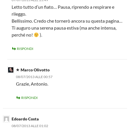
Letto tutto d’un fiato… Pausa, riprendo a respirare e
rileggo.
Bellissimo. Credo che tornerò ancora su questa pagina…
Ti auguro una serena pausa estiva (ma anche intensa,
perché no!
).
RISPONDI
Marco Olivotto
08/07/2013 ALLE 00:57
Grazie, Antonio.
RISPONDI
Edoardo Costa
08/07/2013 ALLE 01:02