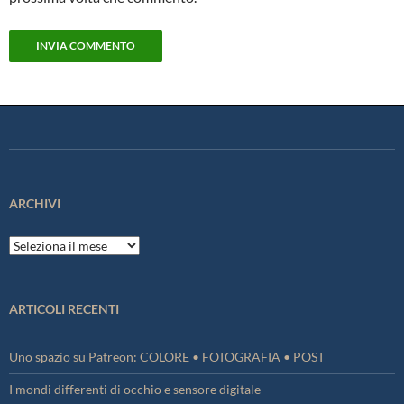
ARCHIVI
Archivi
ARTICOLI RECENTI
Uno spazio su Patreon: COLORE • FOTOGRAFIA • POST
I mondi differenti di occhio e sensore digitale