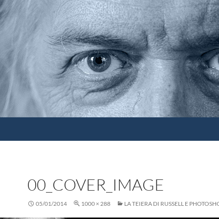
00_COVER_IMAGE
05/01/2014
1000 × 288
LA TEIERA DI RUSSELL E PHOTOSHO