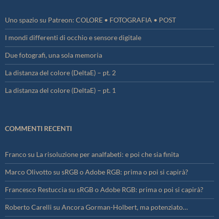
Uno spazio su Patreon: COLORE • FOTOGRAFIA • POST
I mondi differenti di occhio e sensore digitale
Due fotografi, una sola memoria
La distanza del colore (DeltaE) – pt. 2
La distanza del colore (DeltaE) – pt. 1
COMMENTI RECENTI
Franco
su
La risoluzione per analfabeti: e poi che sia finita
Marco Olivotto
su
sRGB o Adobe RGB: prima o poi si capirà?
Francesco Restuccia
su
sRGB o Adobe RGB: prima o poi si capirà?
Roberto Carelli
su
Ancora Gorman-Holbert, ma potenziato…