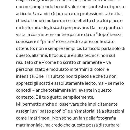
non ne comprendo bene il valore nel contesto di questo
articolo. Un amico (che non è un professionista) mi ha
chiesto come emulare un certo effetto che a lui piace e
mi ha fornito degli scatti per provare. Dal mio punto di
vista la cosa interessante è partire da un “dopo” senza
conoscere il “prima” e cercare di capire com’è stato
ottenuto: non è sempre semplice. L’articolo parla solo di
questo, alla fine. Il focus qui è sulla tecnica, non sul
risultato che – come ho scritto chiaramente – va
personalizzato e modulato in termini di colori e
intensità. Che il risultato non ti piaccia e che tu non
apprezzi gli scatti è assolutamente lecito, ma – se me lo
concedi – anche totalmente irrilevante in questo
contesto. È il tuo gusto, semplicemente.
Mi permetto anche di osservare che implicitamente
assegni un “basso profilo” e un’amatorialità a situazioni
come i matrimoni. Non sono un fan della fotografia
matrimoniale, ma credo che questo possa disturbare