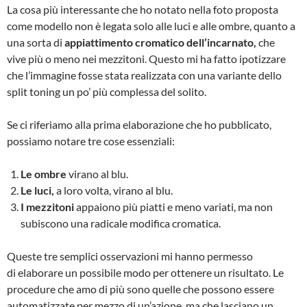
La cosa più interessante che ho notato nella foto proposta
come modello non è legata solo alle luci e alle ombre, quanto a
una sorta di
appiattimento cromatico dell’incarnato,
che
vive più o meno nei mezzitoni. Questo mi ha fatto ipotizzare
che l’immagine fosse stata realizzata con una variante dello
split toning un po’ più complessa del solito.
Se ci riferiamo alla prima elaborazione che ho pubblicato,
possiamo notare tre cose essenziali:
Le ombre
virano al blu.
Le luci,
a loro volta, virano al blu.
I mezzitoni
appaiono più piatti e meno variati, ma non
subiscono una radicale modifica cromatica.
Queste tre semplici osservazioni mi hanno permesso
di elaborare un possibile modo per ottenere un risultato. Le
procedure che amo di più sono quelle che possono essere
automatizzate per mezzo di un’azione, ma che lasciano un