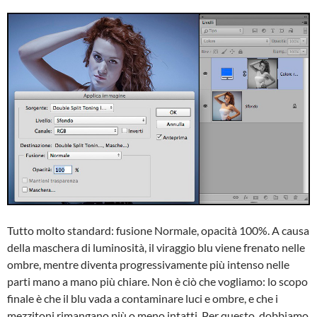
Tutto molto standard: fusione Normale, opacità 100%. A causa
della maschera di luminosità, il viraggio blu viene frenato nelle
ombre, mentre diventa progressivamente più intenso nelle
parti mano a mano più chiare. Non è ciò che vogliamo: lo scopo
finale è che il blu vada a contaminare luci e ombre, e che i
mezzitoni rimangano più o meno intatti. Per questo, dobbiamo