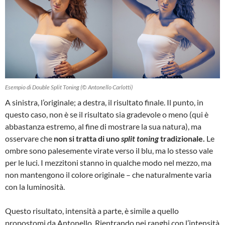
Esempio di Double Split Toning (© Antonello Carlotti)
A sinistra, l’originale; a destra, il risultato finale. Il punto, in
questo caso, non è se il risultato sia gradevole o meno (qui è
abbastanza estremo, al fine di mostrare la sua natura), ma
osservare che
non si tratta di uno
split toning
tradizionale.
Le
ombre sono palesemente virate verso il blu, ma lo stesso vale
per le luci. I mezzitoni stanno in qualche modo nel mezzo, ma
non mantengono il colore originale – che naturalmente varia
con la luminosità.
Questo risultato, intensità a parte, è simile a quello
propostomi da Antonello. Rientrando nei ranghi con l’intensità