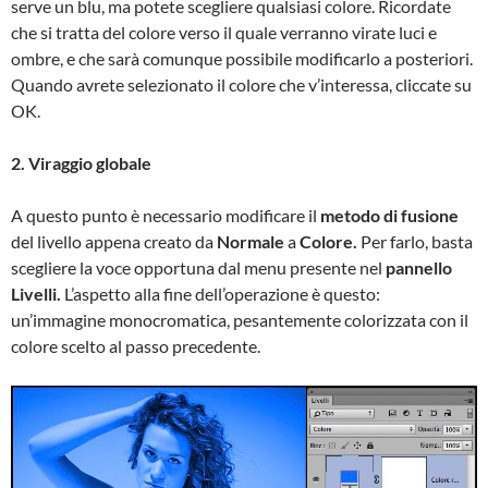
serve un blu, ma potete scegliere qualsiasi colore. Ricordate
che si tratta del colore verso il quale verranno virate luci e
ombre, e che sarà comunque possibile modificarlo a posteriori.
Quando avrete selezionato il colore che v’interessa, cliccate su
OK.
2. Viraggio globale
A questo punto è necessario modificare il
metodo di fusione
del livello appena creato da
Normale
a
Colore.
Per farlo, basta
scegliere la voce opportuna dal menu presente nel
pannello
Livelli.
L’aspetto alla fine dell’operazione è questo:
un’immagine monocromatica, pesantemente colorizzata con il
colore scelto al passo precedente.