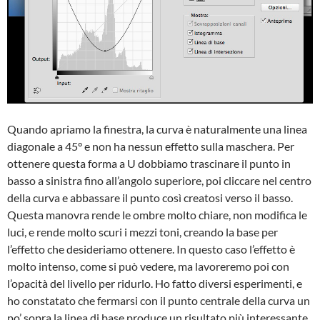
Quando apriamo la finestra, la curva è naturalmente una linea
diagonale a 45° e non ha nessun effetto sulla maschera. Per
ottenere questa forma a U dobbiamo trascinare il punto in
basso a sinistra fino all’angolo superiore, poi cliccare nel centro
della curva e abbassare il punto così creatosi verso il basso.
Questa manovra rende le ombre molto chiare, non modifica le
luci, e rende molto scuri i mezzi toni, creando la base per
l’effetto che desideriamo ottenere. In questo caso l’effetto è
molto intenso, come si può vedere, ma lavoreremo poi con
l’opacità del livello per ridurlo. Ho fatto diversi esperimenti, e
ho constatato che fermarsi con il punto centrale della curva un
po’ sopra la linea di base produce un risultato più interessante