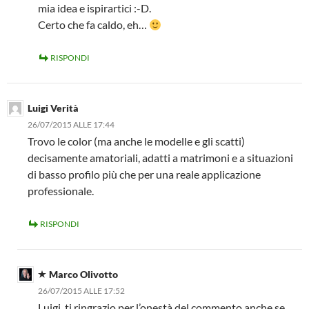
mia idea e ispirartici :-D.
Certo che fa caldo, eh…
RISPONDI
Luigi Verità
26/07/2015 ALLE 17:44
Trovo le color (ma anche le modelle e gli scatti)
decisamente amatoriali, adatti a matrimoni e a situazioni
di basso profilo più che per una reale applicazione
professionale.
RISPONDI
Marco Olivotto
26/07/2015 ALLE 17:52
Luigi, ti ringrazio per l’onestà del commento anche se