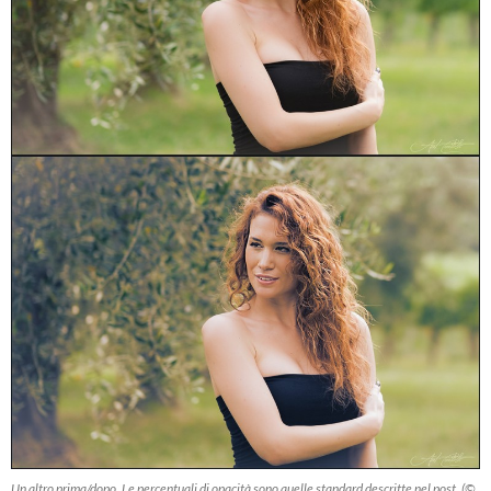
Un altro prima/dopo. Le percentuali di opacità sono quelle standard descritte nel post. (©