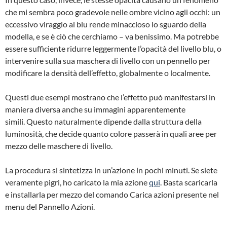
che mi sembra poco gradevole nelle ombre vicino agli occhi: un
eccessivo viraggio al blu rende minaccioso lo sguardo della
modella, e se è ciò che cerchiamo – va benissimo. Ma potrebbe
essere sufficiente ridurre leggermente l’opacità del livello blu, o
intervenire sulla sua maschera di livello con un pennello per
modificare la densità dell’effetto, globalmente o localmente.
Questi due esempi mostrano che l’effetto può manifestarsi in
maniera diversa anche su immagini apparentemente
simili. Questo naturalmente dipende dalla struttura della
luminosità, che decide quanto colore passerà in quali aree per
mezzo delle maschere di livello.
La procedura si sintetizza in un’azione in pochi minuti. Se siete
veramente pigri, ho caricato la mia azione
qui
. Basta scaricarla
e installarla per mezzo del comando Carica azioni presente nel
menu del Pannello Azioni.