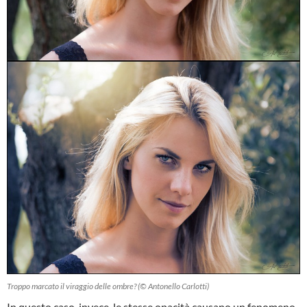
Troppo marcato il viraggio delle ombre? (© Antonello Carlotti)
In questo caso, invece, le stesse opacità causano un fenomeno