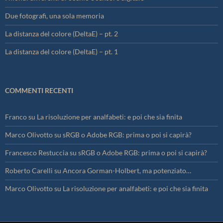
Due fotografi, una sola memoria
La distanza del colore (DeltaE) – pt. 2
La distanza del colore (DeltaE) – pt. 1
COMMENTI RECENTI
Franco
su
La risoluzione per analfabeti: e poi che sia finita
Marco Olivotto
su
sRGB o Adobe RGB: prima o poi si capirà?
Francesco Restuccia
su
sRGB o Adobe RGB: prima o poi si capirà?
Roberto Carelli
su
Ancora Gorman-Holbert, ma potenziato…
Marco Olivotto
su
La risoluzione per analfabeti: e poi che sia finita