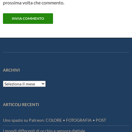
prossima volta che commento.
ARCHIVI
Archivi
ARTICOLI RECENTI
Uno spazio su Patreon: COLORE • FOTOGRAFIA • POST
I mondi differenti di occhio e sensore digitale