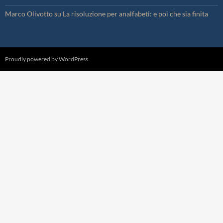
Marco Olivotto
su
La risoluzione per analfabeti: e poi che sia finita
Proudly powered by WordPress