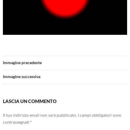
Immagine precedente
Immagine successiva
LASCIA UN COMMENTO
Il tuo indirizzo email non sarà pubblicato.
I campi obbligatori sono
contrassegnati
*