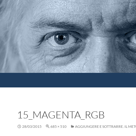
15_MAGENTA_RGB
28/03/2015
685 × 510
AGGIUNGERE E SOTTRARRE. IL ME