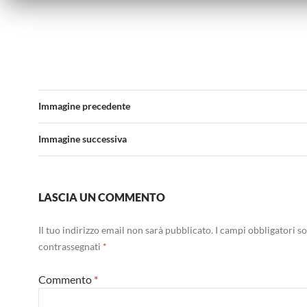
Immagine precedente
Immagine successiva
LASCIA UN COMMENTO
Il tuo indirizzo email non sarà pubblicato.
I campi obbligatori s
contrassegnati
*
Commento
*