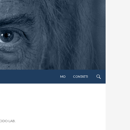
MO
CONTATTI
TODO LAB.