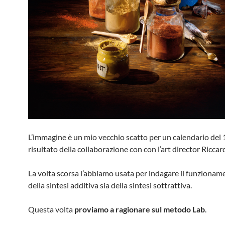
L’immagine è un mio vecchio scatto per un calendario del 
risultato della collaborazione con con l’art director Riccar
La volta scorsa l’abbiamo usata per indagare il funzionam
della sintesi additiva sia della sintesi sottrattiva.
Questa volta
proviamo a ragionare sul metodo Lab
.