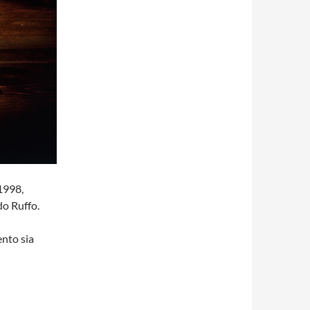
1998,
do Ruffo.
ento sia