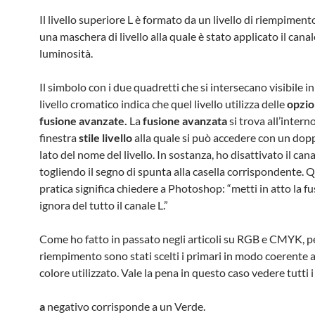
Il livello superiore L è formato da un livello di riempiment
una maschera di livello alla quale è stato applicato il canal
luminosità.
Il simbolo con i due quadretti che si intersecano visibile i
livello cromatico indica che quel livello utilizza delle
opzio
fusione avanzate.
La
fusione avanzata
si trova all’intern
finestra
stile livello
alla quale si può accedere con un doppi
lato del nome del livello. In sostanza, ho disattivato il cana
togliendo il segno di spunta alla casella corrispondente. 
pratica significa chiedere a Photoshop: “metti in atto la f
ignora del tutto il canale L.”
Come ho fatto in passato negli articoli su RGB e CMYK, per 
riempimento sono stati scelti i primari in modo coerente
colore utilizzato. Vale la pena in questo caso vedere tutti i 
a
negativo corrisponde a un Verde.