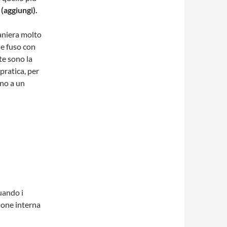
(aggiungi).
aniera molto
ne fuso con
te sono la
pratica, per
rno a un
uando i
zione interna