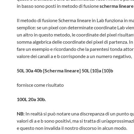
in basso sono posti in metodo di fusione
scherma lineare 
Il metodo di fusione Scherma lineare in Lab funziona in m
semplice: se un pixel con determinate coordinate Lab vie
un altro in questo metodo, le coordinate del pixel risultan
somma algebrica delle coordinate dei pixel di partenza. In 
fare un esempio e ricordando che la parentesi tonda atto
valore dei canali a e b corrisponde a un numero negativo,
50L 30a 40b [Scherma lineare] 50L (10)a (10)b
fornisce come risultato
100L 20a 30b.
NB:
In realtà si può notare una discrepanza di un punto q
valori di a e b sono positivi, ma si tratta di un’approssima
e questo non invalida il nostro discorso in alcun modo.