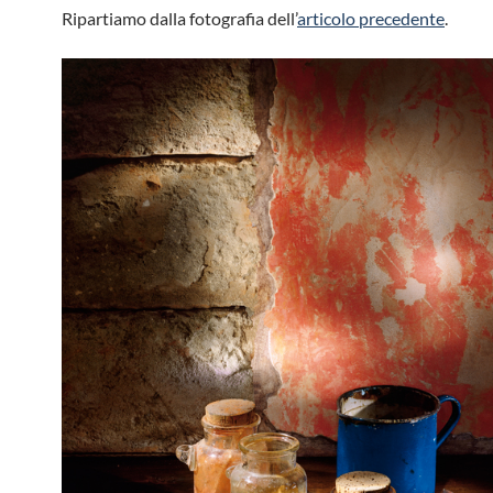
Ripartiamo dalla fotografia dell’
articolo precedente
.