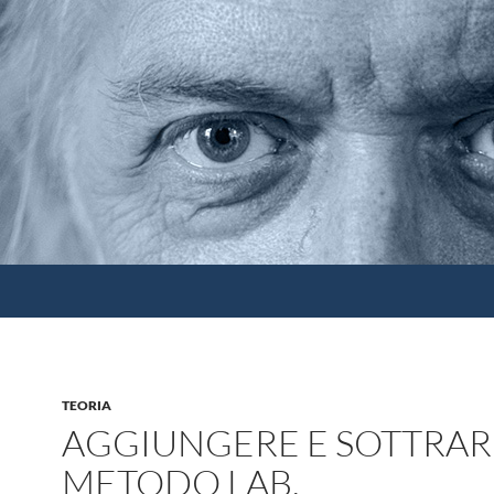
TEORIA
AGGIUNGERE E SOTTRARR
METODO LAB.