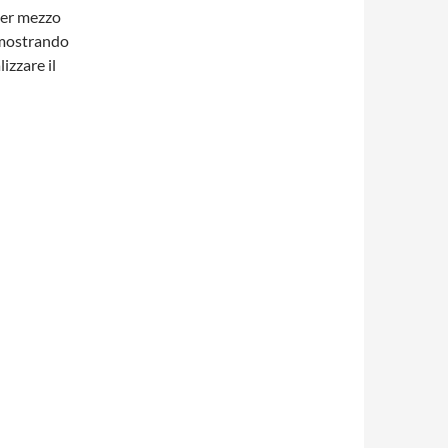
per mezzo
mostrando
lizzare il