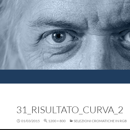
31_RISULTATO_CURVA_2
01/03/2015
1200 × 800
SELEZIONI CROMATICHE IN RGB