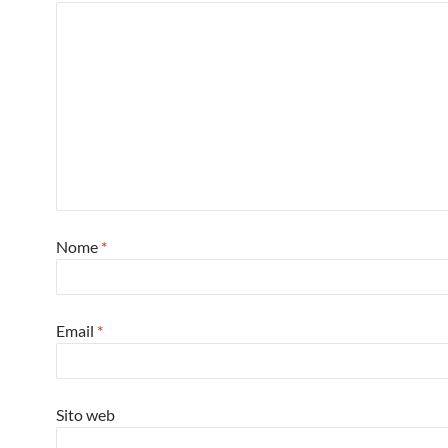
Nome
*
Email
*
Sito web