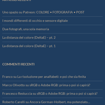
Uno spazio su Patreon: COLORE • FOTOGRAFIA • POST
I mondi differenti di occhio e sensore digitale
Due fotografi, una sola memoria
La distanza del colore (DeltaE) – pt. 2
La distanza del colore (DeltaE) – pt. 1
COMMENTI RECENTI
Franco
su
La risoluzione per analfabeti: e poi che sia finita
Marco Olivotto
su
sRGB o Adobe RGB: prima o poi si capirà?
Francesco Restuccia
su
sRGB o Adobe RGB: prima o poi si capirà?
Roberto Carelli
su
Ancora Gorman-Holbert, ma potenziato…