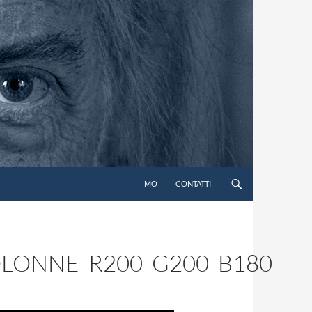
MO
CONTATTI
OLONNE_R200_G200_B180_