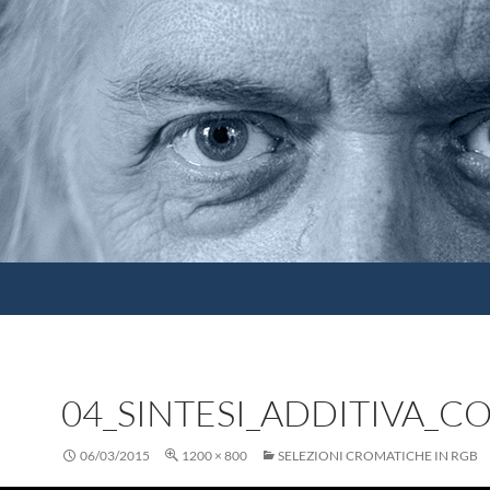
04_SINTESI_ADDITIVA_C
06/03/2015
1200 × 800
SELEZIONI CROMATICHE IN RGB