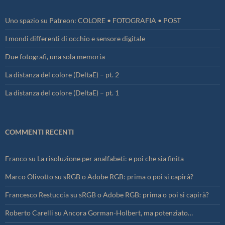
Uno spazio su Patreon: COLORE • FOTOGRAFIA • POST
I mondi differenti di occhio e sensore digitale
Due fotografi, una sola memoria
La distanza del colore (DeltaE) – pt. 2
La distanza del colore (DeltaE) – pt. 1
COMMENTI RECENTI
Franco
su
La risoluzione per analfabeti: e poi che sia finita
Marco Olivotto
su
sRGB o Adobe RGB: prima o poi si capirà?
Francesco Restuccia
su
sRGB o Adobe RGB: prima o poi si capirà?
Roberto Carelli
su
Ancora Gorman-Holbert, ma potenziato…