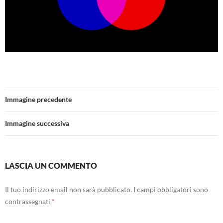
Immagine precedente
Immagine successiva
LASCIA UN COMMENTO
Il tuo indirizzo email non sarà pubblicato.
I campi obbligatori sono
contrassegnati
*