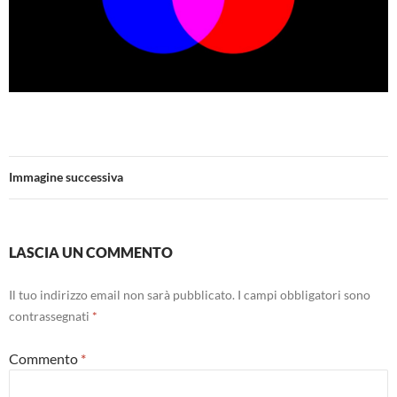
Immagine successiva
LASCIA UN COMMENTO
Il tuo indirizzo email non sarà pubblicato.
I campi obbligatori sono
contrassegnati
*
Commento
*