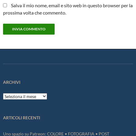
Salva il mio nome, email e sito web in questo browser per la
prossima volta che commento.
ARCHIVI
Archivi
ARTICOLI RECENTI
Uno spazio su Patreon: COLORE • FOTOGRAFIA • POST