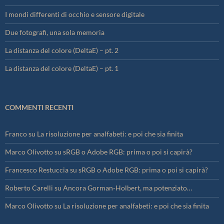
I mondi differenti di occhio e sensore digitale
Due fotografi, una sola memoria
La distanza del colore (DeltaE) – pt. 2
La distanza del colore (DeltaE) – pt. 1
COMMENTI RECENTI
Franco
su
La risoluzione per analfabeti: e poi che sia finita
Marco Olivotto
su
sRGB o Adobe RGB: prima o poi si capirà?
Francesco Restuccia
su
sRGB o Adobe RGB: prima o poi si capirà?
Roberto Carelli
su
Ancora Gorman-Holbert, ma potenziato…
Marco Olivotto
su
La risoluzione per analfabeti: e poi che sia finita