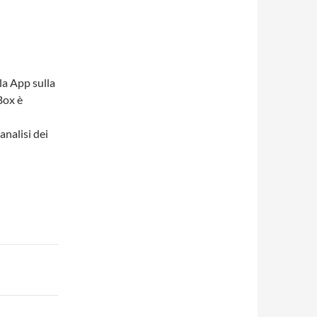
la App sulla
Box è
analisi dei