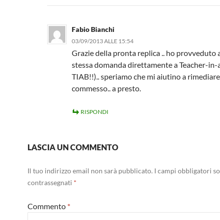
Fabio Bianchi
03/09/2013 ALLE 15:54
Grazie della pronta replica .. ho provveduto a
stessa domanda direttamente a Teacher-in-
TIAB!!).. speriamo che mi aiutino a rimediare 
commesso.. a presto.
RISPONDI
LASCIA UN COMMENTO
Il tuo indirizzo email non sarà pubblicato.
I campi obbligatori s
contrassegnati
*
Commento
*