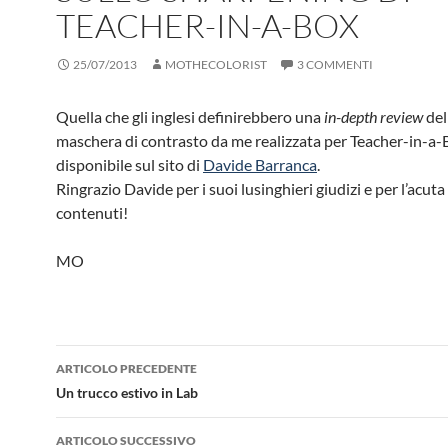
TEACHER-IN-A-BOX
25/07/2013
MOTHECOLORIST
3 COMMENTI
Quella che gli inglesi definirebbero una
in-depth review
del
maschera di contrasto da me realizzata per Teacher-in-a-
disponibile sul sito di
Davide Barranca
.
Ringrazio Davide per i suoi lusinghieri giudizi e per l’acuta 
contenuti!
MO
Navigazione
ARTICOLO PRECEDENTE
articolo
Un trucco estivo in Lab
ARTICOLO SUCCESSIVO