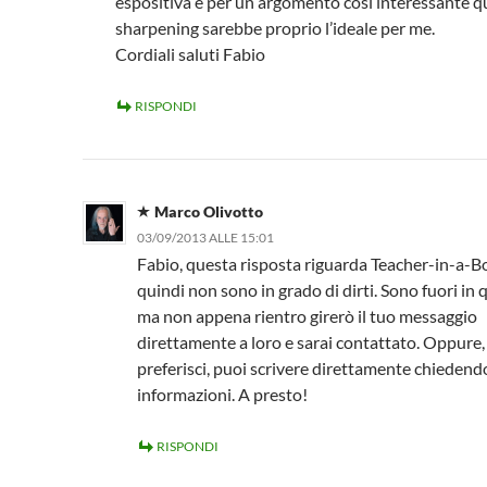
espositiva e per un argomento così interessante qu
sharpening sarebbe proprio l’ideale per me.
Cordiali saluti Fabio
RISPONDI
Marco Olivotto
03/09/2013 ALLE 15:01
Fabio, questa risposta riguarda Teacher-in-a-B
quindi non sono in grado di dirti. Sono fuori in 
ma non appena rientro girerò il tuo messaggio
direttamente a loro e sarai contattato. Oppure,
preferisci, puoi scrivere direttamente chiedend
informazioni. A presto!
RISPONDI