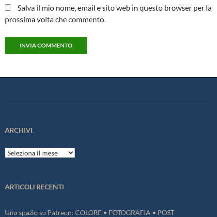
Salva il mio nome, email e sito web in questo browser per la
prossima volta che commento.
ARCHIVI
Archivi
ARTICOLI RECENTI
Uno spazio su Patreon: COLORE • FOTOGRAFIA • POST