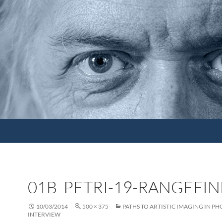
01B_PETRI-19-RANGEFI
10/03/2014
500 × 375
PATHS TO ARTISTIC IMAGING IN P
INTERVIEW