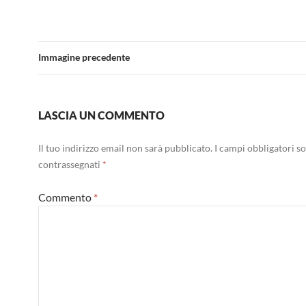
Immagine precedente
LASCIA UN COMMENTO
Il tuo indirizzo email non sarà pubblicato.
I campi obbligatori s
contrassegnati
*
Commento
*