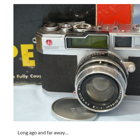
Long ago and far away…