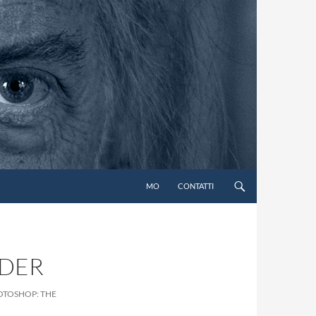
MO
CONTATTI
NDER
HOTOSHOP: THE