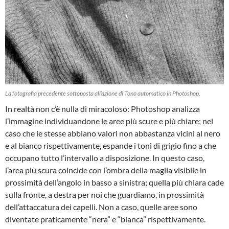
La fotografia precedente sottoposta all’azione di Tono automatico in Photoshop.
In realtà non c’è nulla di miracoloso: Photoshop analizza
l’immagine individuandone le aree più scure e più chiare; nel
caso che le stesse abbiano valori non abbastanza vicini al nero
e al bianco rispettivamente, espande i toni di grigio fino a che
occupano tutto l’intervallo a disposizione. In questo caso,
l’area più scura coincide con l’ombra della maglia visibile in
prossimità dell’angolo in basso a sinistra; quella più chiara cade
sulla fronte, a destra per noi che guardiamo, in prossimità
dell’attaccatura dei capelli. Non a caso, quelle aree sono
diventate praticamente “nera” e “bianca” rispettivamente.