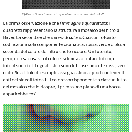
Il filtro di Bayer lascia un’impronta a mosaico nei dati RAW.
La prima osservazione è che
l’immagine è quadrettata
: I
quadretti rappresentano la struttura a mosaico del filtro di
Bayer. La seconda è che
è priva di colore
. Ciascun fotosito
codifica una sola componente cromatica: rossa, verde o blu, a
seconda del colore del filtro che lo ricopre. Un fotosito,
però, non sa cosa sia il colore: si limita a contare fotoni, e i
fotoni sono tutti uguali. Non sono intrinsecamente rossi, verdi
o blu. Se a titolo di esempio assegnassimo ai pixel contenenti i
dati dei singoli fotositi il colore corrispondente a ciascun filtro
del mosaico che lo ricopre, il primissimo piano di una bocca
apparirebbe così: