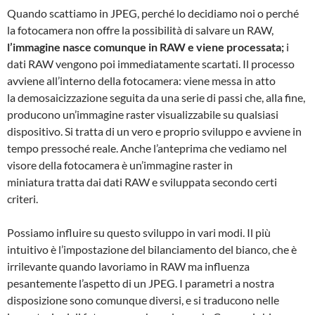
Quando scattiamo in JPEG, perché lo decidiamo noi o perché
la fotocamera non offre la possibilità di salvare un RAW,
l’immagine nasce comunque in RAW e viene processata;
i
dati RAW vengono poi immediatamente scartati. Il processo
avviene all’interno della fotocamera: viene messa in atto
la demosaicizzazione seguita da una serie di passi che, alla fine,
producono un’immagine raster visualizzabile su qualsiasi
dispositivo. Si tratta di un vero e proprio sviluppo e avviene in
tempo pressoché reale. Anche l’anteprima che vediamo nel
visore della fotocamera è un’immagine raster in
miniatura tratta dai dati RAW e sviluppata secondo certi
criteri.
Possiamo influire su questo sviluppo in vari modi. Il più
intuitivo è l’impostazione del bilanciamento del bianco, che è
irrilevante quando lavoriamo in RAW ma influenza
pesantemente l’aspetto di un JPEG. I parametri a nostra
disposizione sono comunque diversi, e si traducono nelle