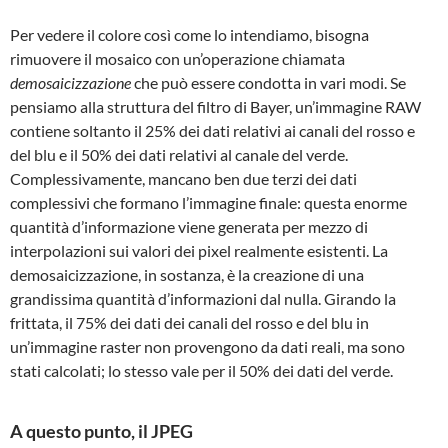
Per vedere il colore così come lo intendiamo, bisogna
rimuovere il mosaico con un’operazione chiamata
demosaicizzazione
che può essere condotta in vari modi. Se
pensiamo alla struttura del filtro di Bayer, un’immagine RAW
contiene soltanto il 25% dei dati relativi ai canali del rosso e
del blu e il 50% dei dati relativi al canale del verde.
Complessivamente, mancano ben due terzi dei dati
complessivi che formano l’immagine finale: questa enorme
quantità d’informazione viene generata per mezzo di
interpolazioni sui valori dei pixel realmente esistenti. La
demosaicizzazione, in sostanza, è la creazione di una
grandissima quantità d’informazioni dal nulla. Girando la
frittata, il 75% dei dati dei canali del rosso e del blu in
un’immagine raster non provengono da dati reali, ma sono
stati calcolati; lo stesso vale per il 50% dei dati del verde.
A questo punto, il JPEG