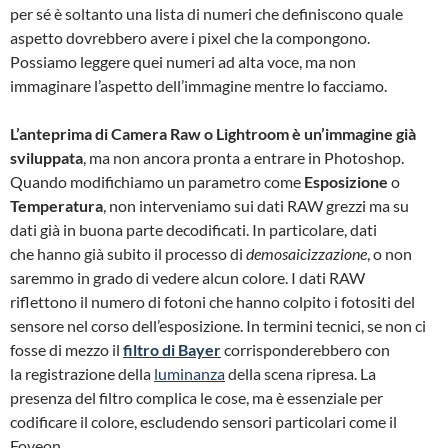
per sé è soltanto una lista di numeri che definiscono quale
aspetto dovrebbero avere i pixel che la compongono.
Possiamo leggere quei numeri ad alta voce, ma non
immaginare l’aspetto dell’immagine mentre lo facciamo.
L’anteprima di Camera Raw o Lightroom è un’immagine già
sviluppata
, ma non ancora pronta a entrare in Photoshop.
Quando modifichiamo un parametro come
Esposizione
o
Temperatura
, non interveniamo sui dati RAW grezzi ma su
dati già in buona parte decodificati. In particolare, dati
che hanno già subito il processo di
demosaicizzazione
, o non
saremmo in grado di vedere alcun colore. I dati RAW
riflettono il numero di fotoni che hanno colpito i fotositi del
sensore nel corso dell’esposizione. In termini tecnici, se non ci
fosse di mezzo il
filtro di Bayer
corrisponderebbero con
la registrazione della
luminanza
della scena ripresa. La
presenza del filtro complica le cose, ma è essenziale per
codificare il colore, escludendo sensori particolari come il
Foveon.