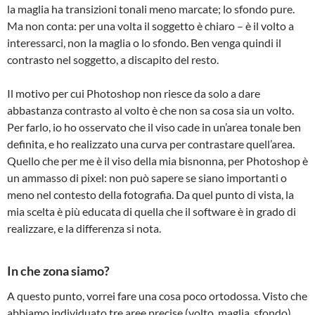
la maglia ha transizioni tonali meno marcate; lo sfondo pure.
Ma non conta: per una volta il soggetto è chiaro – è il volto a
interessarci, non la maglia o lo sfondo. Ben venga quindi il
contrasto nel soggetto, a discapito del resto.
Il motivo per cui Photoshop non riesce da solo a dare
abbastanza contrasto al volto è che non sa cosa sia un volto.
Per farlo, io ho osservato che il viso cade in un’area tonale ben
definita, e ho realizzato una curva per contrastare quell’area.
Quello che per me è il viso della mia bisnonna, per Photoshop è
un ammasso di pixel: non può sapere se siano importanti o
meno nel contesto della fotografia. Da quel punto di vista, la
mia scelta è più educata di quella che il software è in grado di
realizzare, e la differenza si nota.
In che zona siamo?
A questo punto, vorrei fare una cosa poco ortodossa. Visto che
abbiamo individuato tre aree precise (volto, maglia, sfondo),