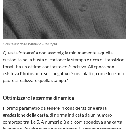
L’inversione della scansione vista sopra.
Questa fotografia non assomiglia minimamente a quella
custodita nella busta di cartone: la stampa è ricca di transizioni
tonali, ha un ottimo contrasto ed è incisiva. All’epoca non
esisteva Photoshop: se il negativo è così piatto, come fece mio
padre a realizzare quella stampa?
Ottimizzare la gamma dinamica
Il primo parametro da tenere in considerazione era la
gradazione della carta
, di norma indicata da un numero
compreso tra 1 e 5. A numeri più alti corrispondeva una carta
in grado di fornire maggiore contrasto. Il secondo parametro