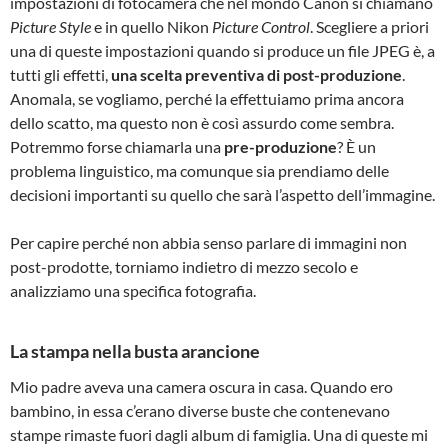
impostazioni di fotocamera che nel mondo Canon si chiamano
Picture Style
e in quello Nikon
Picture Control
. Scegliere a priori
una di queste impostazioni quando si produce un file JPEG è, a
tutti gli effetti,
una scelta preventiva di post-produzione
.
Anomala, se vogliamo, perché la effettuiamo prima ancora
dello scatto, ma questo non è così assurdo come sembra.
Potremmo forse chiamarla una
pre-produzione
? È un
problema linguistico, ma comunque sia prendiamo delle
decisioni importanti su quello che sarà l’aspetto dell’immagine.
Per capire perché non abbia senso parlare di immagini non
post-prodotte, torniamo indietro di mezzo secolo e
analizziamo una specifica fotografia.
La stampa nella busta arancione
Mio padre aveva una camera oscura in casa. Quando ero
bambino, in essa c’erano diverse buste che contenevano
stampe rimaste fuori dagli album di famiglia. Una di queste mi