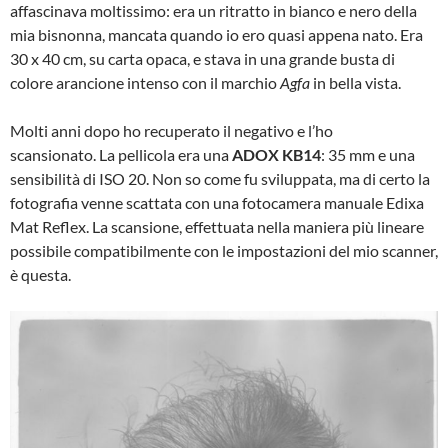
affascinava moltissimo: era un ritratto in bianco e nero della
mia bisnonna, mancata quando io ero quasi appena nato. Era
30 x 40 cm, su carta opaca, e stava in una grande busta di
colore arancione intenso con il marchio
Agfa
in bella vista.
Molti anni dopo ho recuperato il negativo e l’ho
scansionato. La pellicola era una
ADOX KB14
: 35 mm e una
sensibilità di ISO 20. Non so come fu sviluppata, ma di certo la
fotografia venne scattata con una fotocamera manuale Edixa
Mat Reflex. La scansione, effettuata nella maniera più lineare
possibile compatibilmente con le impostazioni del mio scanner,
è questa.