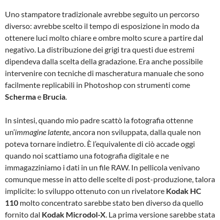
Uno stampatore tradizionale avrebbe seguito un percorso
diverso: avrebbe scelto il tempo di esposizione in modo da
ottenere luci molto chiare e ombre molto scure a partire dal
negativo. La distribuzione dei grigi tra questi due estremi
dipendeva dalla scelta della gradazione. Era anche possibile
intervenire con tecniche di mascheratura manuale che sono
facilmente replicabili in Photoshop con strumenti come
Scherma
e
Brucia
.
In sintesi, quando mio padre scattò la fotografia ottenne
un’
immagine latente
, ancora non sviluppata, dalla quale non
poteva tornare indietro. È l’equivalente di ciò accade oggi
quando noi scattiamo una fotografia digitale e ne
immagazziniamo i dati in un file RAW. In pellicola venivano
comunque messe in atto delle scelte di post-produzione, talora
implicite: lo sviluppo ottenuto con un rivelatore
Kodak HC
110
molto concentrato sarebbe stato ben diverso da quello
fornito dal
Kodak Microdol-X
. La prima versione sarebbe stata