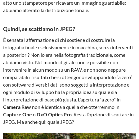
atto uno stampatore per ricavare un’immagine guardabile:
abbiamo alterato la distribuzione tonale.
Quindi, se scattiamo in JPEG?
È sensata l’affermazione di chi sostiene di costruire la
fotografia finale esclusivamente in macchina, senza interventi
a posteriori? Non lo era nella fotografia tradizionale, come
abbiamo visto. Nel mondo digitale, non è possibile non
intervenire in alcun modo su un RAW, e non sono neppure
comparabili i risultati che si ottengono sviluppandolo “a zero”
con software diversi: i dati sono soggetti a interpretazione e
ogni modulo di sviluppo ha la propria idea su quale sia
l’interpretazione di base più giusta. L’apertura “a zero” in
Camera Raw
non è identica a quella che otterremmo in
Capture One
o
DxO Optics Pro
. Resta l’opzione di scattare in
JPEG. Ma anche qui: quale JPEG?