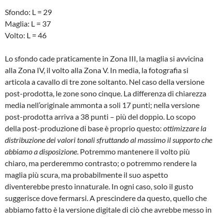
Sfondo: L = 29
Maglia: L = 37
Volto: L = 46
Lo sfondo cade praticamente in Zona III, la maglia si avvicina
alla Zona IV, il volto alla Zona V. In media, la fotografia si
articola a cavallo di tre zone soltanto. Nel caso della versione
post-prodotta, le zone sono cinque. La differenza di chiarezza
media nell’originale ammonta a soli 17 punti; nella versione
post-prodotta arriva a 38 punti – più del doppio. Lo scopo
della post-produzione di base è proprio questo:
ottimizzare la
distribuzione dei valori tonali sfruttando al massimo il supporto che
abbiamo a disposizione
. Potremmo mantenere il volto più
chiaro, ma perderemmo contrasto; o potremmo rendere la
maglia più scura, ma probabilmente il suo aspetto
diventerebbe presto innaturale. In ogni caso, solo il gusto
suggerisce dove fermarsi. A prescindere da questo, quello che
abbiamo fatto è la versione digitale di ciò che avrebbe messo in