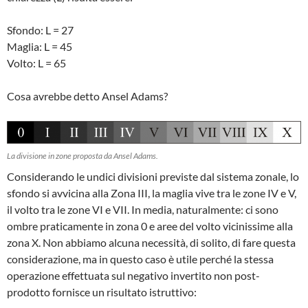
Sfondo: L = 27
Maglia: L = 45
Volto: L = 65
Cosa avrebbe detto Ansel Adams?
La divisione in zone proposta da Ansel Adams.
Considerando le undici divisioni previste dal sistema zonale, lo
sfondo si avvicina alla Zona III, la maglia vive tra le zone IV e V,
il volto tra le zone VI e VII. In media, naturalmente: ci sono
ombre praticamente in zona 0 e aree del volto vicinissime alla
zona X. Non abbiamo alcuna necessità, di solito, di fare questa
considerazione, ma in questo caso è utile perché la stessa
operazione effettuata sul negativo invertito non post-
prodotto fornisce un risultato istruttivo: