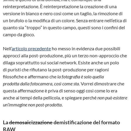
reinterpretazione. È reinterpretazione la creazione di una
versione in bianco e nero così come un taglio, la rimozione di
un brufolo o la modifica di un colore. Senza entrare nell’etica di
quanto sia “troppo” in questo campo, questi sono i confini del
campo da gioco.
Nell’
articolo precedente
ho messo in evidenza due possibili
approcci alla post-produzione, più un terzo non-approccio che
dilaga soprattutto sui social network. Esiste anche un polo
di puristi che rifiutano la post-produzione per ragioni
filosofiche e affermano che
la fotografia è solo quella
prodotta dalla fotocamera, così come sta
. Vorrei dimostrare che
questa affermazione è priva di senso oggi così come lo era
anche ai tempi della pellicola, e spiegare perché
non può esistere
un’immagine non post-prodotta
.
La
demosaicizzazione
demistificazione del formato
RAW