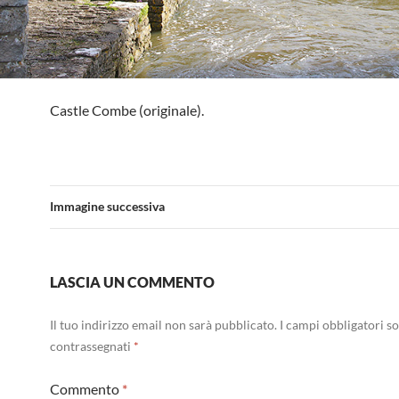
Castle Combe (originale).
Immagine successiva
LASCIA UN COMMENTO
Il tuo indirizzo email non sarà pubblicato.
I campi obbligatori s
contrassegnati
*
Commento
*