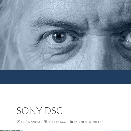
SONY DSC
08/07/2013
1000 × 666
MONDI PARALLELI