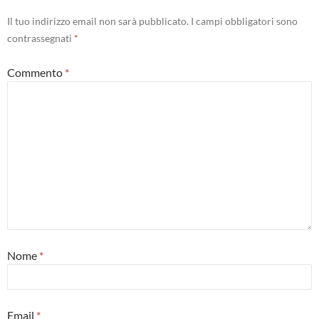
Il tuo indirizzo email non sarà pubblicato.
I campi obbligatori sono
contrassegnati
*
Commento
*
Nome
*
Email
*