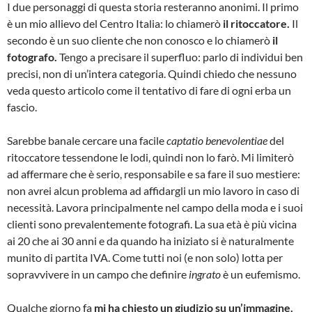
I due personaggi di questa storia resteranno anonimi. Il primo
è un mio allievo del Centro Italia: lo chiamerò
il ritoccatore.
Il
secondo è un suo cliente che non conosco e lo chiamerò
il
fotografo.
Tengo a precisare il superfluo: parlo di individui ben
precisi, non di un’intera categoria. Quindi chiedo che nessuno
veda questo articolo come il tentativo di fare di ogni erba un
fascio.
Sarebbe banale cercare una facile
captatio benevolentiae
del
ritoccatore tessendone le lodi, quindi non lo farò. Mi limiterò
ad affermare che è serio, responsabile e sa fare il suo mestiere:
non avrei alcun problema ad affidargli un mio lavoro in caso di
necessità. Lavora principalmente nel campo della moda e i suoi
clienti sono prevalentemente fotografi. La sua età è più vicina
ai 20 che ai 30 anni e da quando ha iniziato si è naturalmente
munito di partita IVA. Come tutti noi (e non solo) lotta per
sopravvivere in un campo che definire
ingrato
è un eufemismo.
Qualche giorno fa
mi ha chiesto un giudizio su un’immagine.