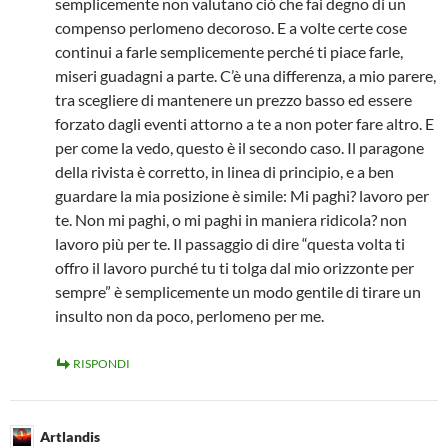
semplicemente non valutano ciò che fai degno di un
compenso perlomeno decoroso. E a volte certe cose
continui a farle semplicemente perché ti piace farle,
miseri guadagni a parte. C’è una differenza, a mio parere,
tra scegliere di mantenere un prezzo basso ed essere
forzato dagli eventi attorno a te a non poter fare altro. E
per come la vedo, questo è il secondo caso. Il paragone
della rivista è corretto, in linea di principio, e a ben
guardare la mia posizione è simile: Mi paghi? lavoro per
te. Non mi paghi, o mi paghi in maniera ridicola? non
lavoro più per te. Il passaggio di dire “questa volta ti
offro il lavoro purché tu ti tolga dal mio orizzonte per
sempre” è semplicemente un modo gentile di tirare un
insulto non da poco, perlomeno per me.
RISPONDI
Artlandis