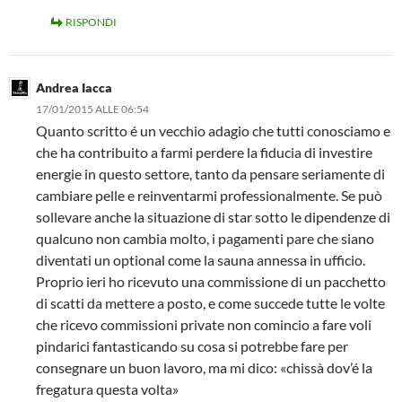
RISPONDI
Andrea Iacca
17/01/2015 ALLE 06:54
Quanto scritto é un vecchio adagio che tutti conosciamo e
che ha contribuito a farmi perdere la fiducia di investire
energie in questo settore, tanto da pensare seriamente di
cambiare pelle e reinventarmi professionalmente. Se può
sollevare anche la situazione di star sotto le dipendenze di
qualcuno non cambia molto, i pagamenti pare che siano
diventati un optional come la sauna annessa in ufficio.
Proprio ieri ho ricevuto una commissione di un pacchetto
di scatti da mettere a posto, e come succede tutte le volte
che ricevo commissioni private non comincio a fare voli
pindarici fantasticando su cosa si potrebbe fare per
consegnare un buon lavoro, ma mi dico: «chissà dov’é la
fregatura questa volta»