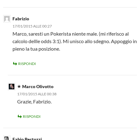
Fabrizio
17/01/2015 ALLE 00:27
Marco, saresti un Pokerista niente male. (mi riferisco al
calcolo dellle odds 3:1). Mi unisco allo sdegno. Appoggio in
pieno la tua posizione.
RISPONDI
Marco Olivotto
17/01/2015 ALLE 00:38
Grazie, Fabrizio.
RISPONDI
Fabio Bertozzi