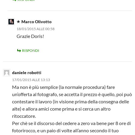
Marco Olivotto
18/01/2015 ALLE 00:58
Grazie Doris!
RISPONDI
daniele robotti
17/01/2015 ALLE 13:13
Ma non è più semplice (la normale procedura) fare
un’offerta al fotografo, se accetta il prezzo è quello, poi può
contestare il lavoro (in visione prima della consegna delle
alte) e allora amici come prima e si cerca un altro
ritoccatore.
Per chè se il discorso del cedere a zero va bene per 8 ore di
fotorirocco, e un paio di volte all’anno secondo il tuo