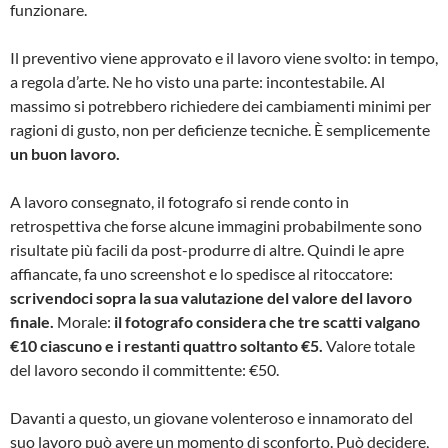
funzionare.
Il preventivo viene approvato e il lavoro viene svolto: in tempo,
a regola d’arte. Ne ho visto una parte: incontestabile. Al
massimo si potrebbero richiedere dei cambiamenti minimi per
ragioni di gusto, non per deficienze tecniche. È semplicemente
un buon lavoro.
A lavoro consegnato, il fotografo si rende conto in
retrospettiva che forse alcune immagini probabilmente sono
risultate più facili da post-produrre di altre. Quindi le apre
affiancate, fa uno screenshot e lo spedisce al ritoccatore:
scrivendoci sopra la sua valutazione del valore del lavoro
finale.
Morale:
il fotografo considera che tre scatti valgano
€10 ciascuno e i restanti quattro soltanto €5.
Valore totale
del lavoro secondo il committente: €50.
Davanti a questo, un giovane volenteroso e innamorato del
suo lavoro può avere un momento di sconforto. Può decidere,