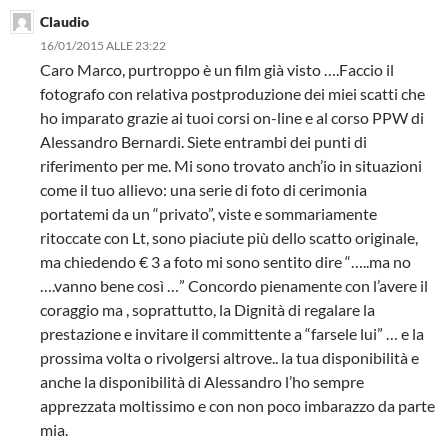
Claudio
16/01/2015 ALLE 23:22
Caro Marco, purtroppo è un film già visto ….Faccio il
fotografo con relativa postproduzione dei miei scatti che
ho imparato grazie ai tuoi corsi on-line e al corso PPW di
Alessandro Bernardi. Siete entrambi dei punti di
riferimento per me. Mi sono trovato anch’io in situazioni
come il tuo allievo: una serie di foto di cerimonia
portatemi da un “privato”, viste e sommariamente
ritoccate con Lt, sono piaciute più dello scatto originale,
ma chiedendo € 3 a foto mi sono sentito dire “…..ma no
….vanno bene così …” Concordo pienamente con l’avere il
coraggio ma , soprattutto, la Dignità di regalare la
prestazione e invitare il committente a “farsele lui” … e la
prossima volta o rivolgersi altrove.. la tua disponibilità e
anche la disponibilità di Alessandro l’ho sempre
apprezzata moltissimo e con non poco imbarazzo da parte
mia.