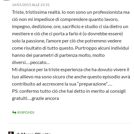
16/01/2015 ALLE 23:31
Triste, tristissima realtà. Io non sono un professionista ma
ciò non mi impedisce di comprendere quanto lavoro,
impegno, dedizione, ore, sacrificio e studio ci sia dietro un
mestiere e ciò che ci porta a farlo è (o dovrebbe essere)
solo la passione, l’amore per ciò che potremmo vedere
come risultato di tutto questo. Purtroppo alcuni individui
hanno dei parametri di partenza molto, molto
diversi….peccato…
Mi dispiace per la triste esperienza che ha dovuto vivere il
tuo allievo ma sono sicuro che anche questo episodio avrà
contribuito ad accrescere la sua “preparazione”….
PS: confermo tutto ciò che hai detto in merito ai consigli
gratuiti….grazie ancora
RISPONDI