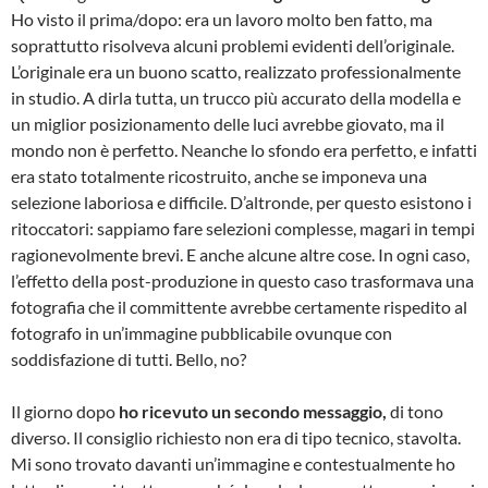
Ho visto il prima/dopo: era un lavoro molto ben fatto, ma
soprattutto risolveva alcuni problemi evidenti dell’originale.
L’originale era un buono scatto, realizzato professionalmente
in studio. A dirla tutta, un trucco più accurato della modella e
un miglior posizionamento delle luci avrebbe giovato, ma il
mondo non è perfetto. Neanche lo sfondo era perfetto, e infatti
era stato totalmente ricostruito, anche se imponeva una
selezione laboriosa e difficile. D’altronde, per questo esistono i
ritoccatori: sappiamo fare selezioni complesse, magari in tempi
ragionevolmente brevi. E anche alcune altre cose. In ogni caso,
l’effetto della post-produzione in questo caso trasformava una
fotografia che il committente avrebbe certamente rispedito al
fotografo in un’immagine pubblicabile ovunque con
soddisfazione di tutti. Bello, no?
Il giorno dopo
ho ricevuto un secondo messaggio,
di tono
diverso. Il consiglio richiesto non era di tipo tecnico, stavolta.
Mi sono trovato davanti un’immagine e contestualmente ho