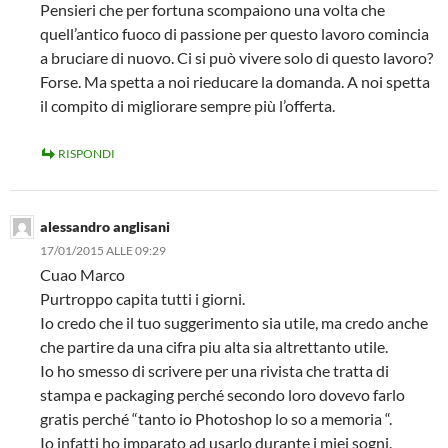
Pensieri che per fortuna scompaiono una volta che
quell’antico fuoco di passione per questo lavoro comincia
a bruciare di nuovo. Ci si può vivere solo di questo lavoro?
Forse. Ma spetta a noi rieducare la domanda. A noi spetta
il compito di migliorare sempre più l’offerta.
RISPONDI
alessandro anglisani
17/01/2015 ALLE 09:29
Cuao Marco
Purtroppo capita tutti i giorni.
Io credo che il tuo suggerimento sia utile, ma credo anche
che partire da una cifra piu alta sia altrettanto utile.
Io ho smesso di scrivere per una rivista che tratta di
stampa e packaging perché secondo loro dovevo farlo
gratis perché “tanto io Photoshop lo so a memoria “.
Io infatti ho imparato ad usarlo durante i miei sogni.