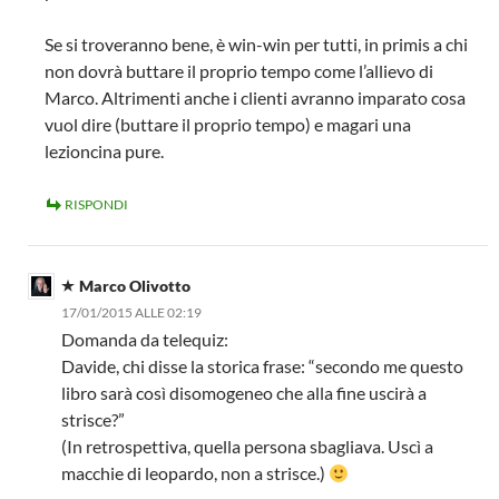
Se si troveranno bene, è win-win per tutti, in primis a chi
non dovrà buttare il proprio tempo come l’allievo di
Marco. Altrimenti anche i clienti avranno imparato cosa
vuol dire (buttare il proprio tempo) e magari una
lezioncina pure.
RISPONDI
Marco Olivotto
17/01/2015 ALLE 02:19
Domanda da telequiz:
Davide, chi disse la storica frase: “secondo me questo
libro sarà così disomogeneo che alla fine uscirà a
strisce?”
(In retrospettiva, quella persona sbagliava. Uscì a
macchie di leopardo, non a strisce.)