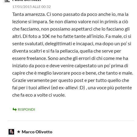
17/01/2015 ALLE 00:32
Tanta amarezza. Ci sono passato da poco anche io, ma la
lezione si impara. Se non diamo valore noi in primis a ciò
che facciamo, non possiamo aspettarci che lo facciano gli
altri. Di foto a 10€ ne ho fatte tante all’inizio. Fa male, ci si
sente svalutati, delegittimati e incapaci, ma dopo un po’ si
diventa scaltri e si fa la pellaccia, quella che serve per
essere freelance. Sono anche gli errori di chi come me ha
iniziato da poco e deve venire calpestato un po’ prima di
capire che è meglio lavorare poco e bene, che tanto e male.
Grazie veramente per questo post e per tutto quello che
fai per i tuoi allievi (ed ex-allievi :D) , una voce più potente
che fa eco a volte ci vuole.
RISPONDI
Marco Olivotto