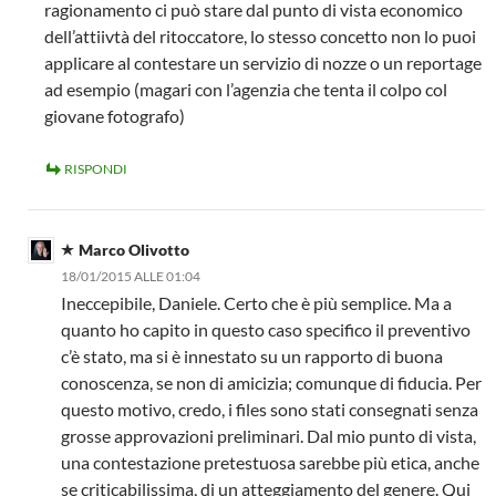
ragionamento ci può stare dal punto di vista economico
dell’attiivtà del ritoccatore, lo stesso concetto non lo puoi
applicare al contestare un servizio di nozze o un reportage
ad esempio (magari con l’agenzia che tenta il colpo col
giovane fotografo)
RISPONDI
Marco Olivotto
18/01/2015 ALLE 01:04
Ineccepibile, Daniele. Certo che è più semplice. Ma a
quanto ho capito in questo caso specifico il preventivo
c’è stato, ma si è innestato su un rapporto di buona
conoscenza, se non di amicizia; comunque di fiducia. Per
questo motivo, credo, i files sono stati consegnati senza
grosse approvazioni preliminari. Dal mio punto di vista,
una contestazione pretestuosa sarebbe più etica, anche
se criticabilissima, di un atteggiamento del genere. Qui