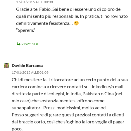
17/01/2015 ALLE 00:38
Grazie a te, Fabio. Sai bene di essere uno di coloro dei
quali mi sento più responsabile. In pratica, ti ho rovinato
definitivamente l’esistenza…
“Sperém.”
RISPONDI
Davide Barranca
17/01/2015 ALLE 01:09
Chi di mestiere fa il ritoccatore ad un certo punto della sua
carriera comincia a ricevere contatti su Linkedin e/o mail
dirette da parte di colleghi, in India, Pakistan o Cina (nel
mio caso) che sostanzialmente si offrono come
subappaltatori. Prezzi modicissimi, molto veloci.
Posso suggerire di girare questi preziosi contatti a clienti
dal braccio corto, così che sfoghino la loro voglia di pagar
poco.