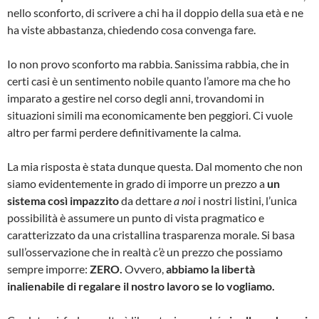
nello sconforto, di scrivere a chi ha il doppio della sua età e ne
ha viste abbastanza, chiedendo cosa convenga fare.
Io non provo sconforto ma rabbia. Sanissima rabbia, che in
certi casi è un sentimento nobile quanto l’amore ma che ho
imparato a gestire nel corso degli anni, trovandomi in
situazioni simili ma economicamente ben peggiori. Ci vuole
altro per farmi perdere definitivamente la calma.
La mia risposta è stata dunque questa. Dal momento che non
siamo evidentemente in grado di imporre un prezzo a
un
sistema così impazzito
da dettare
a noi
i nostri listini, l’unica
possibilità è assumere un punto di vista pragmatico e
caratterizzato da una cristallina trasparenza morale. Si basa
sull’osservazione che in realtà
c’è
un prezzo che possiamo
sempre imporre:
ZERO.
Ovvero,
abbiamo la libertà
inalienabile di regalare il nostro lavoro se lo vogliamo.