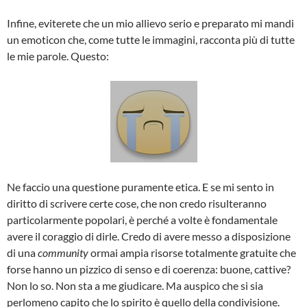
Infine, eviterete che un mio allievo serio e preparato mi mandi
un emoticon che, come tutte le immagini, racconta più di tutte
le mie parole. Questo:
Ne faccio una questione puramente etica. E se mi sento in
diritto di scrivere certe cose, che non credo risulteranno
particolarmente popolari, è perché a volte è fondamentale
avere il coraggio di dirle. Credo di avere messo a disposizione
di una
community
ormai ampia risorse totalmente gratuite che
forse hanno un pizzico di senso e di coerenza: buone, cattive?
Non lo so. Non sta a me giudicare. Ma auspico che si sia
perlomeno capito che lo spirito è quello della condivisione.