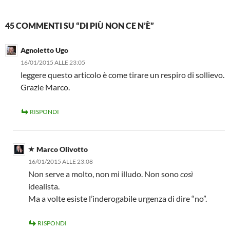
45 COMMENTI SU “DI PIÙ NON CE N’È”
Agnoletto Ugo
16/01/2015 ALLE 23:05
leggere questo articolo è come tirare un respiro di sollievo.
Grazie Marco.
RISPONDI
Marco Olivotto
16/01/2015 ALLE 23:08
Non serve a molto, non mi illudo. Non sono
così
idealista.
Ma a volte esiste l’inderogabile urgenza di dire “no”.
RISPONDI