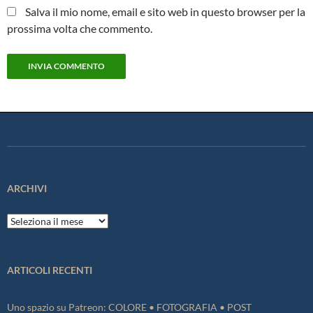
Salva il mio nome, email e sito web in questo browser per la
prossima volta che commento.
ARCHIVI
Archivi
ARTICOLI RECENTI
Uno spazio su Patreon: COLORE • FOTOGRAFIA • POST