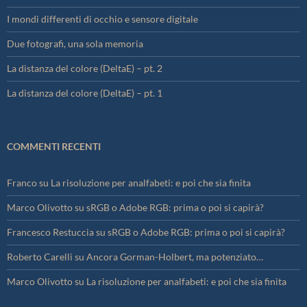
I mondi differenti di occhio e sensore digitale
Due fotografi, una sola memoria
La distanza del colore (DeltaE) – pt. 2
La distanza del colore (DeltaE) – pt. 1
COMMENTI RECENTI
Franco
su
La risoluzione per analfabeti: e poi che sia finita
Marco Olivotto
su
sRGB o Adobe RGB: prima o poi si capirà?
Francesco Restuccia
su
sRGB o Adobe RGB: prima o poi si capirà?
Roberto Carelli
su
Ancora Gorman-Holbert, ma potenziato…
Marco Olivotto
su
La risoluzione per analfabeti: e poi che sia finita