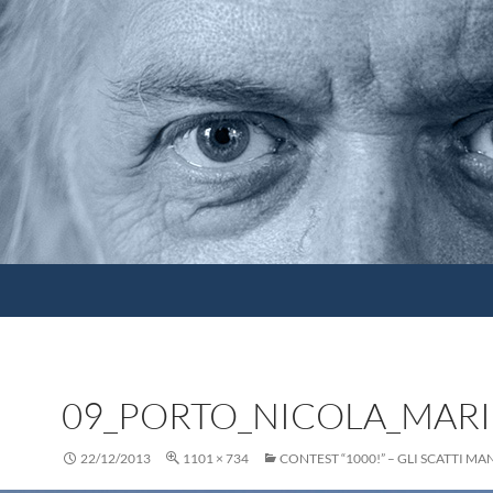
09_PORTO_NICOLA_MAR
22/12/2013
1101 × 734
CONTEST “1000!” – GLI SCATTI M