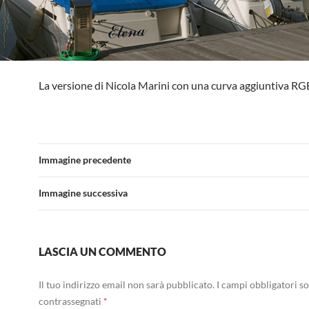
La versione di Nicola Marini con una curva aggiuntiva RG
Immagine precedente
Immagine successiva
LASCIA UN COMMENTO
Il tuo indirizzo email non sarà pubblicato.
I campi obbligatori s
contrassegnati
*