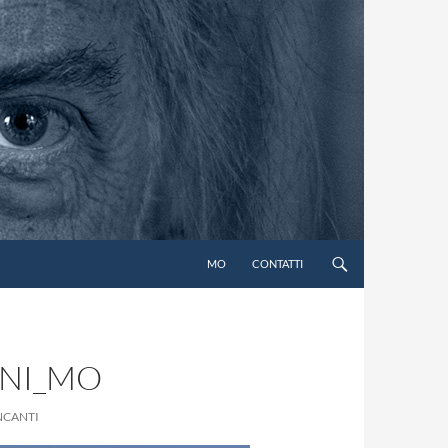
MO
CONTATTI
INI_MO
ANCANTI