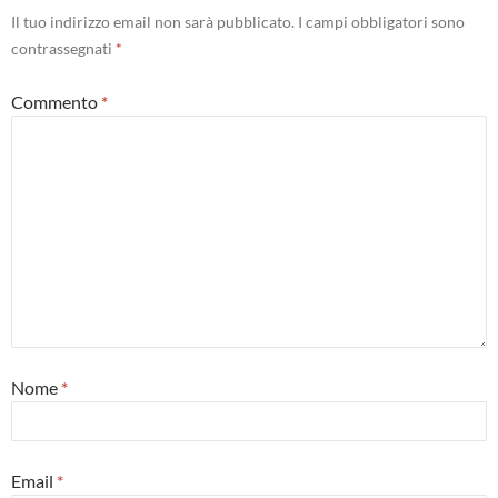
Il tuo indirizzo email non sarà pubblicato.
I campi obbligatori sono
contrassegnati
*
Commento
*
Nome
*
Email
*