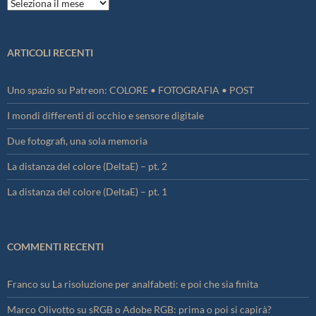
Archivi
ARTICOLI RECENTI
Uno spazio su Patreon: COLORE • FOTOGRAFIA • POST
I mondi differenti di occhio e sensore digitale
Due fotografi, una sola memoria
La distanza del colore (DeltaE) – pt. 2
La distanza del colore (DeltaE) – pt. 1
COMMENTI RECENTI
Franco
su
La risoluzione per analfabeti: e poi che sia finita
Marco Olivotto
su
sRGB o Adobe RGB: prima o poi si capirà?