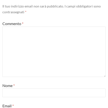
Il tuo indirizzo email non sarà pubblicato.
I campi obbligatori sono
contrassegnati
*
Commento
*
Nome
*
Email
*